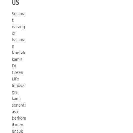
us
Selama
t
datang
di
halama
n
Kontak
kami!
Di
Green
Life
Innovat
ors,
kami
senanti
asa
berkom
itmen
untuk