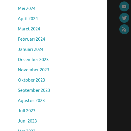
Mei 2024
April 2024
Maret 2024
Februari 2024
n
Januari 2024
Desember 2023
November 2023
Oktober 2023
September 2023
Agustus 2023
Juli 2023
a
Juni 2023