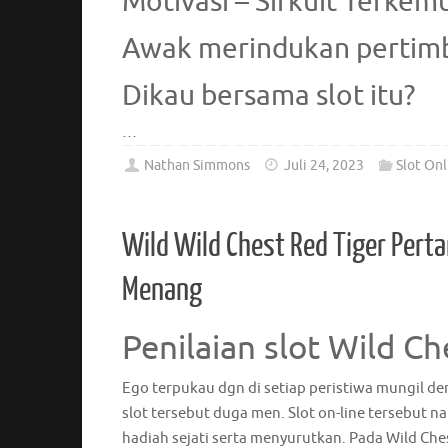
Motivasi – Sirkuit Terkem
Awak merindukan pertimb
Dikau bersama slot itu?
…
Nathan Simmons
Juli 24, 2023
Slot Onl
Wild Wild Chest Red Tiger Perta
Menang
Penilaian slot Wild C
Ego terpukau dgn di setiap peristiwa mungil de
slot tersebut duga men. Slot on-line tersebut 
hadiah sejati serta menyurutkan. Pada Wild Ch