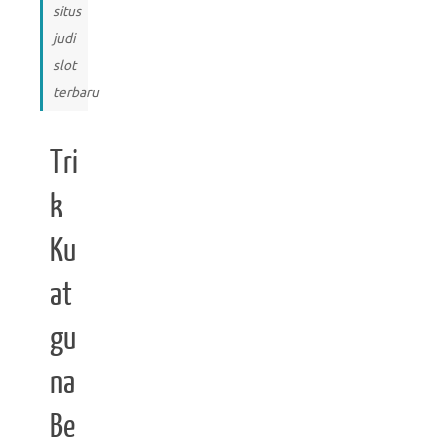
situs
judi
slot
terbaru
Tri
k
Ku
at
gu
na
Be