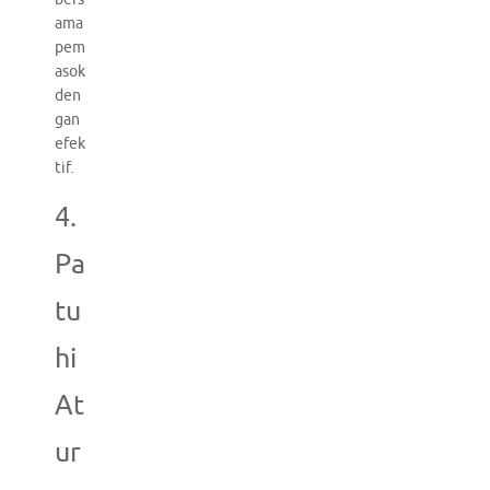
ama
pem
asok
den
gan
efek
tif.
4.
Pa
tu
hi
At
ur