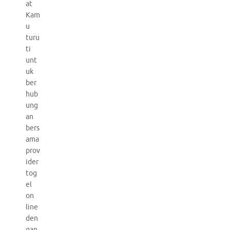
at
Kam
u
turu
ti
unt
uk
ber
hub
ung
an
bers
ama
prov
ider
tog
el
on
line
den
gan