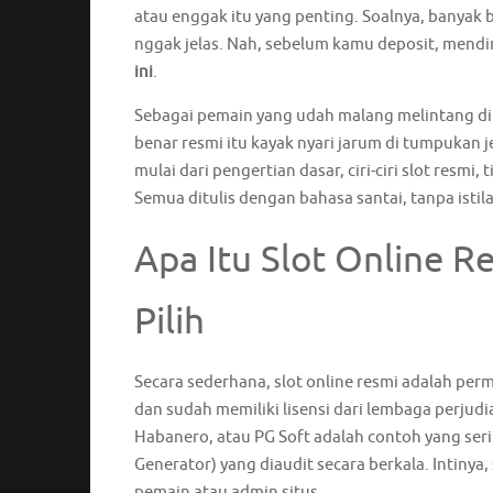
atau enggak itu yang penting. Soalnya, banyak 
nggak jelas. Nah, sebelum kamu deposit, mend
ini
.
Sebagai pemain yang udah malang melintang di d
benar resmi itu kayak nyari jarum di tumpukan je
mulai dari pengertian dasar, ciri-ciri slot resm
Semua ditulis dengan bahasa santai, tanpa istil
Apa Itu Slot Online R
Pilih
Secara sederhana, slot online resmi adalah per
dan sudah memiliki lisensi dari lembaga perjudi
Habanero, atau PG Soft adalah contoh yang se
Generator) yang diaudit secara berkala. Intinya
pemain atau admin situs.