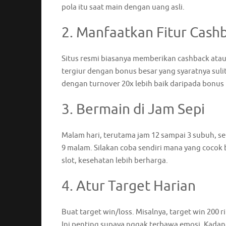
pola itu saat main dengan uang asli.
2. Manfaatkan Fitur Cash
Situs resmi biasanya memberikan cashback atau
tergiur dengan bonus besar yang syaratnya suli
dengan turnover 20x lebih baik daripada bonus
3. Bermain di Jam Sepi
Malam hari, terutama jam 12 sampai 3 subuh, se
9 malam. Silakan coba sendiri mana yang cocok
slot, kesehatan lebih berharga.
4. Atur Target Harian
Buat target win/loss. Misalnya, target win 200 r
Ini penting supaya nggak terbawa emosi. Kadang