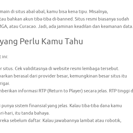
ain di situs abal-abal, kamu bisa kena tipu. Misalnya,
au bahkan akun tiba-tiba di-banned. Situs resmi biasanya sudah
GA, atau Curacao. Jadi, ada jaminan keadilan dan keamanan data
mi yang Perlu Kamu Tahu
 ini:
er situs. Cek validitasnya di website resmi lembaga tersebut.
arkan berasal dari provider besar, kemungkinan besar situs itu
rigai.
berikan informasi RTP (Return to Player) secara jelas. RTP tinggi d
i punya sistem finansial yang jelas. Kalau tiba-tiba dana kamu
-hari, itu tanda bahaya.
reka sebelum daftar. Kalau jawabannya lambat atau robotik,