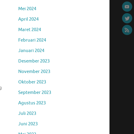
Mei 2024
April 2024
Maret 2024
Februari 2024
Januari 2024
Desember 2023
November 2023
Oktober 2023
g
September 2023
Agustus 2023
Juli 2023
Juni 2023