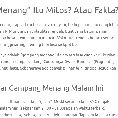
nang” Itu Mitos? Atau Fakta
enang. Tapi ada beberapa faktor yang bikin peluang menang lebih
n RTP tinggi dan volatilitas rendah. Buat yang belum paham,
rapa besar kemenangan muncul. Volatilitas rendah berarti sering
s tinggi jarang menang tapi bisa jackpot besar.
nya adalah “gampang menang” dalam arti bisa cuan kecil-kecilan
itas rendah sampai sedang. Contohnya: Sweet Bonanza (Pragmatic)
i, hati-hati). Sebenarnya ada banyak pilihan lain, tinggal sesuaikan
Biar Gampang Menang Malam Ini
tu di mana slot lagi “gacor”. Meski secara teknis RNG nggak
lam hari (sekitar jam 21.00 – 01.00) adalah waktu terbaik.
ding siang, sehingga server lebih longgar. Tapi lagi-lagi, ini cum