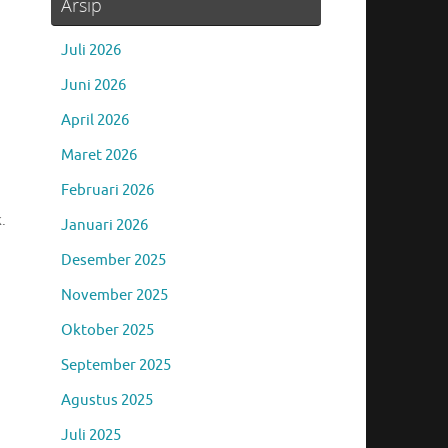
Arsip
Juli 2026
Juni 2026
April 2026
Maret 2026
Februari 2026
.
Januari 2026
Desember 2025
November 2025
h
Oktober 2025
September 2025
Agustus 2025
Juli 2025