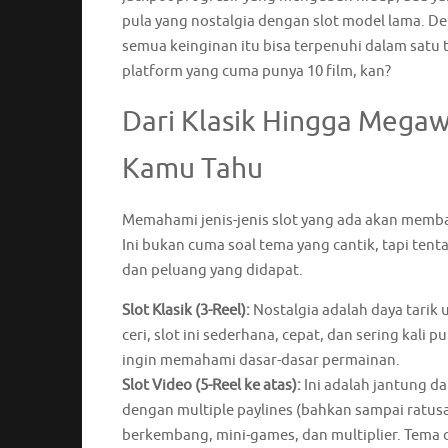
pula yang nostalgia dengan slot model lama. 
semua keinginan itu bisa terpenuhi dalam satu 
platform yang cuma punya 10 film, kan?
Dari Klasik Hingga Megaw
Kamu Tahu
Memahami jenis-jenis slot yang ada akan memb
Ini bukan cuma soal tema yang cantik, tapi te
dan peluang yang didapat.
Slot Klasik (3-Reel):
Nostalgia adalah daya tarik
ceri, slot ini sederhana, cepat, dan sering kali 
ingin memahami dasar-dasar permainan.
Slot Video (5-Reel ke atas):
Ini adalah jantung da
dengan multiple paylines (bahkan sampai ratusan
berkembang, mini-games, dan multiplier. Tema di