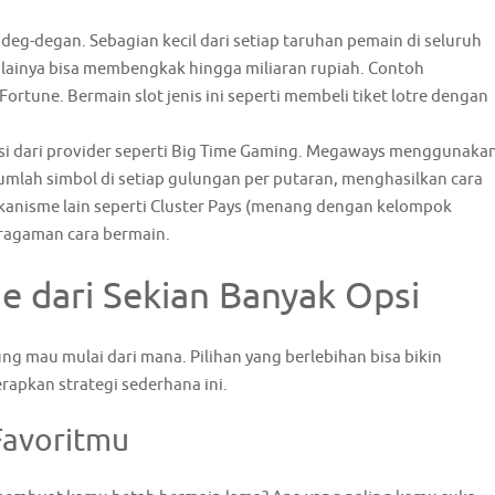
 deg-degan. Sebagian kecil dari setiap taruhan pemain di seluruh
ilainya bisa membengkak hingga miliaran rupiah. Contoh
rtune. Bermain slot jenis ini seperti membeli tiket lotre dengan
si dari provider seperti Big Time Gaming. Megaways menggunaka
mlah simbol di setiap gulungan per putaran, menghasilkan cara
kanisme lain seperti Cluster Pays (menang dengan kelompok
ragaman cara bermain.
e dari Sekian Banyak Opsi
g mau mulai dari mana. Pilihan yang berlebihan bisa bikin
erapkan strategi sederhana ini.
Favoritmu