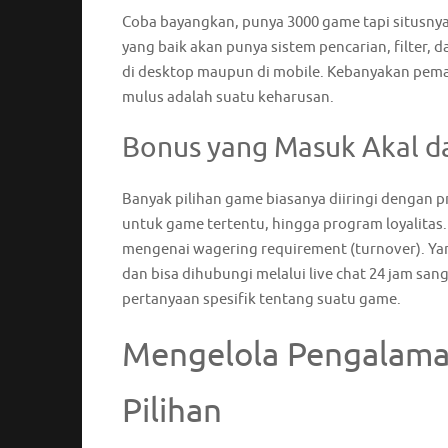
Coba bayangkan, punya 3000 game tapi situsnya le
yang baik akan punya sistem pencarian, filter, d
di desktop maupun di mobile. Kebanyakan pema
mulus adalah suatu keharusan.
Bonus yang Masuk Akal d
Banyak pilihan game biasanya diiringi dengan p
untuk game tertentu, hingga program loyalitas.
mengenai wagering requirement (turnover). Yan
dan bisa dihubungi melalui live chat 24 jam s
pertanyaan spesifik tentang suatu game.
Mengelola Pengalama
Pilihan