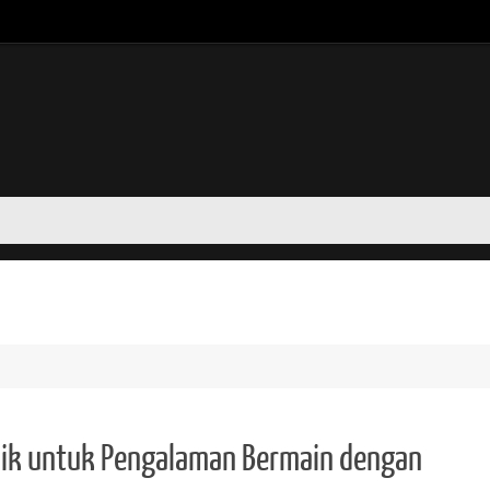
baik untuk Pengalaman Bermain dengan