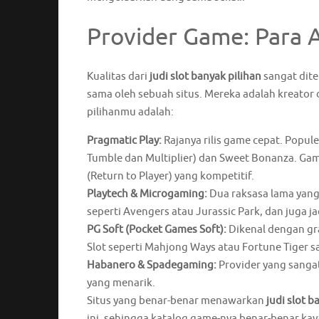
Provider Game: Para Ar
Kualitas dari
judi slot banyak pilihan
sangat dite
sama oleh sebuah situs. Mereka adalah kreator d
pilihanmu adalah:
Pragmatic Play:
Rajanya rilis game cepat. Popu
Tumble dan Multiplier) dan Sweet Bonanza. Ga
(Return to Player) yang kompetitif.
Playtech & Microgaming:
Dua raksasa lama yang 
seperti Avengers atau Jurassic Park, dan juga ja
PG Soft (Pocket Games Soft):
Dikenal dengan gr
Slot seperti Mahjong Ways atau Fortune Tiger sa
Habanero & Spadegaming:
Provider yang sanga
yang menarik.
Situs yang benar-benar menawarkan
judi slot b
ini, sehingga katalog game-nya benar-benar kaya