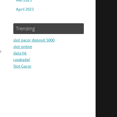
Mei 2023
April 2023
Trending
slot gacor deposit 5000
slot online
e
data hk
rajakadal
Slot Gacor