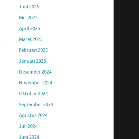
Juni 2025
Mei 2025
April 2025
a
Maret 2025
Februari 2025
Januari 2025
Desember 2024
November 2024
Oktober 2024
September 2024
Agustus 2024
Juli 2024
Juni 2024