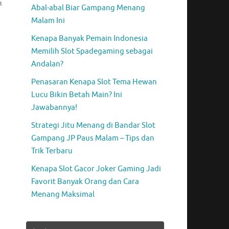
n
Abal-abal Biar Gampang Menang
Malam Ini
Kenapa Banyak Pemain Indonesia
Memilih Slot Spadegaming sebagai
Andalan?
Penasaran Kenapa Slot Tema Hewan
Lucu Bikin Betah Main? Ini
Jawabannya!
Strategi Jitu Menang di Bandar Slot
Gampang JP Paus Malam – Tips dan
Trik Terbaru
Kenapa Slot Gacor Joker Gaming Jadi
Favorit Banyak Orang dan Cara
Menang Maksimal