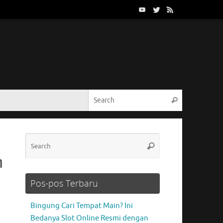
Search for:
Search
Search
Search
for:
h
Pos-pos Terbaru
Bingung Cari Tempat Main? Ini
Bedanya Slot Online Resmi dengan