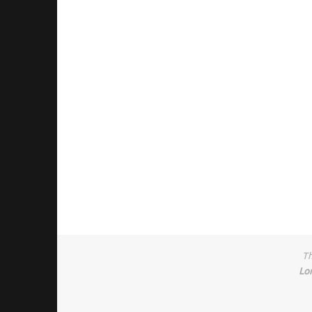
Th
Lo