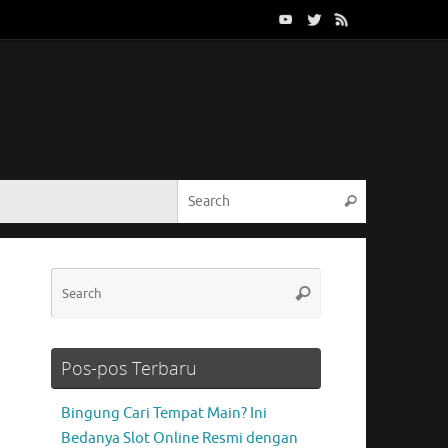
Search for:
Search
Search
Search
for:
Pos-pos Terbaru
Bingung Cari Tempat Main? Ini
Bedanya Slot Online Resmi dengan