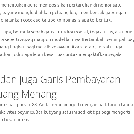
u menentukan guna memposisikan pertaruhan di nomor satu
ng payline menghadiahkan peluang bagi membentuk gabungan
ijalankan cocok serta tipe kombinasi siapa terbentuk.
rupa, bermula sebab garis lurus horizontal, tegak lurus, ataupun
ma seperti zigzag maupun model lainnya.Bertambah berlimpah pa
ang Engkau bagi meraih kejayaan. Akan Tetapi, ini satu juga
n judi siapa lebih besar luas untuk mengaktifkan segala
 dan juga Garis Pembayaran
luang Menang
ernal gim slot88, Anda perlu mengerti dengan baik tanda-tanda
ktivitas paylines.Berikut yang satu ini sedikit tips bagi mengerti
h besar intensif: