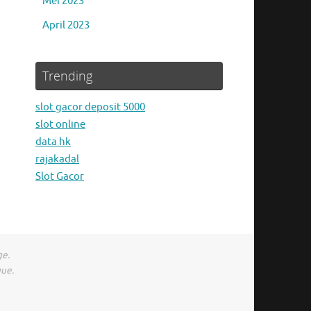
Mei 2023
April 2023
Trending
slot gacor deposit 5000
slot online
data hk
rajakadal
Slot Gacor
ge.
gue.