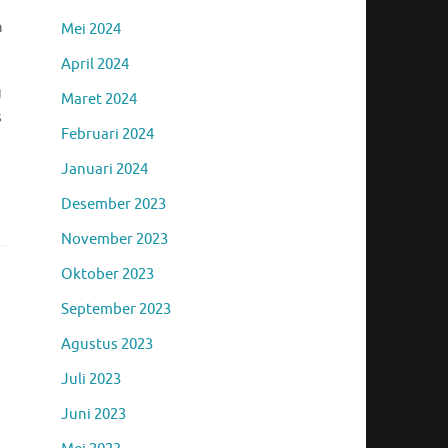
n
Mei 2024
April 2024
g
Maret 2024
s
Februari 2024
Januari 2024
Desember 2023
November 2023
Oktober 2023
September 2023
Agustus 2023
Juli 2023
Juni 2023