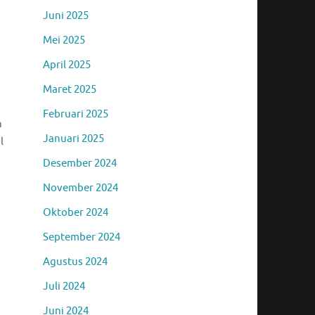
Juni 2025
Mei 2025
April 2025
Maret 2025
Februari 2025
n
Januari 2025
l
Desember 2024
November 2024
Oktober 2024
September 2024
Agustus 2024
Juli 2024
Juni 2024