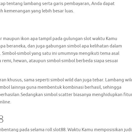
ap tentang lambang serta garis pembayaran, Anda dapat
h kemenangan yang lebih besar luas.
ar maupun ikon apa tampil pada gulungan slot waktu Kamu
i apa beraneka, dan juga gabungan simbol apa kelihatan dalam
u. Simbol-simbol yang satu ini umumnya mengikuti tema asal
u remi, hewan, ataupun simbol-simbol berbeda siapa sesuai
n khusus, sama seperti simbol wild dan juga tebar. Lambang wil
mbol lainnya guna membentuk kombinasi berhasil, sehingga
rhasilan.Sedangkan simbol scatter biasanya menghidupkan fitu
nline.
8
 membentang pada selama roll slot88. Waktu Kamu memposisikan judi