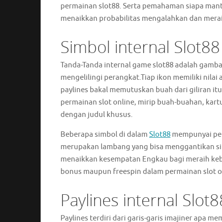
permainan slot88. Serta pemahaman siapa mant
menaikkan probabilitas mengalahkan dan merai
Simbol internal Slot88
Tanda-Tanda internal game slot88 adalah gamb
mengelilingi perangkat.Tiap ikon memiliki nila
paylines bakal memutuskan buah dari giliran it
permainan slot online, mirip buah-buahan, kart
dengan judul khusus.
Beberapa simbol di dalam
Slot88
mempunyai pera
merupakan lambang yang bisa menggantikan si
menaikkan kesempatan Engkau bagi meraih kebe
bonus maupun freespin dalam permainan slot o
Paylines internal Slot8
Paylines terdiri dari garis-garis imajiner apa