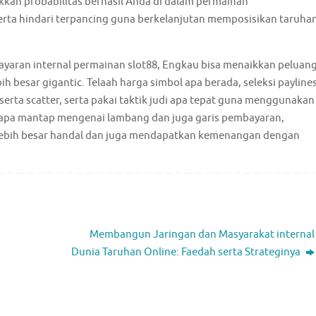
kkan probabilitas berhasil Anda di dalam permainan
erta hindari terpancing guna berkelanjutan memposisikan taruha
yaran internal permainan slot88, Engkau bisa menaikkan peluan
 besar gigantic. Telaah harga simbol apa berada, seleksi payline
 serta scatter, serta pakai taktik judi apa tepat guna menggunakan
apa mantap mengenai lambang dan juga garis pembayaran,
a lebih besar handal dan juga mendapatkan kemenangan dengan
Membangun Jaringan dan Masyarakat internal
Dunia Taruhan Online: Faedah serta Strateginya