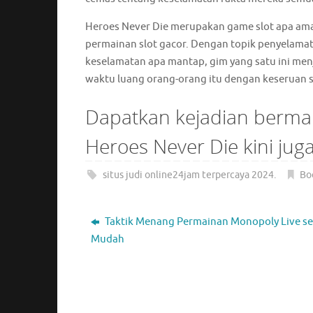
Heroes Never Die merupakan game slot apa am
permainan slot gacor. Dengan topik penyelamat 
keselamatan apa mantap, gim yang satu ini men
waktu luang orang-orang itu dengan keseruan s
Dapatkan kejadian bermain
Heroes Never Die kini juga
situs judi online24jam terpercaya 2024
.
Bo
Taktik Menang Permainan Monopoly Live se
Mudah