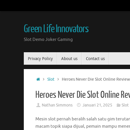
Skip
to
content
Green Life Innovators
Slot Demo Joker Gaming
Skip
Privacy Policy
About us
Contact us
to
content
Home
Slot
Heroes Never Die Slot Online Review
Heroes Never Die Slot Online Re
Nathan Simmons
Januari 21, 2025
Slot
Mesin slot pernah beralih salah satu gim terut
macam topik siapa dijual, pemain mampu menen