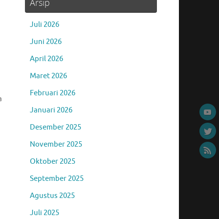
Arsip
n
Juli 2026
Juni 2026
April 2026
Maret 2026
Februari 2026
a
Januari 2026
Desember 2025
November 2025
Oktober 2025
September 2025
Agustus 2025
Juli 2025