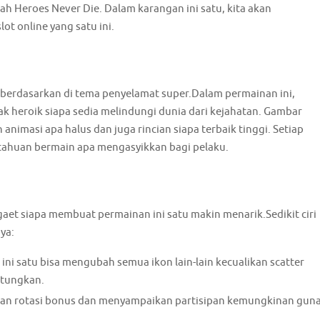
lah Heroes Never Die. Dalam karangan ini satu, kita akan
t online yang satu ini.
a berdasarkan di tema penyelamat super.Dalam permainan ini,
k heroik siapa sedia melindungi dunia dari kejahatan. Gambar
animasi apa halus dan juga rincian siapa terbaik tinggi. Setiap
etahuan bermain apa mengasyikkan bagi pelaku.
et siapa membuat permainan ini satu makin menarik.Sedikit ciri
nya:
ni satu bisa mengubah semua ikon lain-lain kecualikan scatter
tungkan.
akan rotasi bonus dan menyampaikan partisipan kemungkinan gun