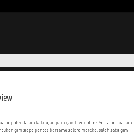
view
ama populer dalam kalangan para gambler online. Serta bermacam-
tukan gim siapa pantas bersama selera mereka. salah satu gim