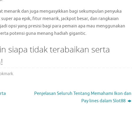
at menarik dan juga mengasyikkan bagi sekumpulan penyuka
super apa epik, fitur menarik, jackpot besar, dan rangkaian
jadi opsi yang presisi bagi para pemain apa mau menggunakan
erta potensi guna menang hadiah gigantic.
 siapa tidak terabaikan serta
!
okmark
.
rta
Penjelasan Seluruh Tentang Memahami Ikon dan
Pay lines dalam Slot88