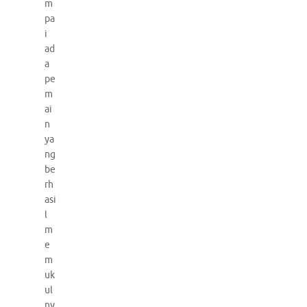
m
pa
i
ad
a
pe
m
ai
n
ya
ng
be
rh
asi
l
m
e
m
uk
ul
ny