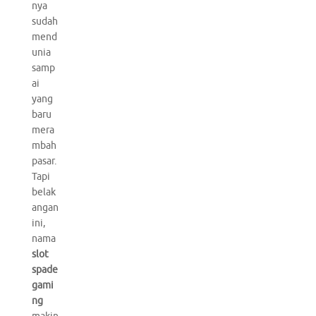
nya
sudah
mend
unia
samp
ai
yang
baru
mera
mbah
pasar.
Tapi
belak
angan
ini,
nama
slot
spade
gami
ng