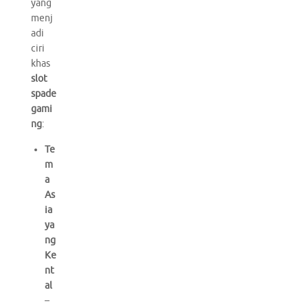
yang
menj
adi
ciri
khas
slot
spade
gami
ng
:
Te
m
a
As
ia
ya
ng
Ke
nt
al
–