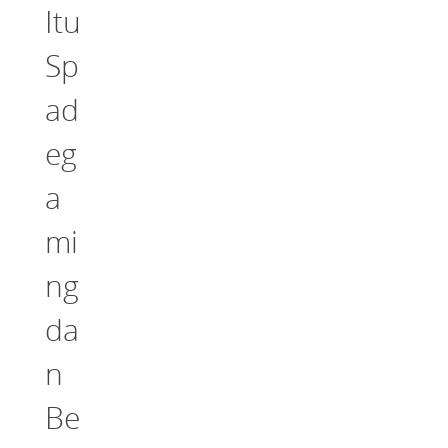
Itu
Sp
ad
eg
a
mi
ng
da
n
Be