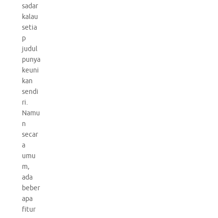
sadar
kalau
setia
p
judul
punya
keuni
kan
sendi
ri.
Namu
n
secar
a
umu
m,
ada
beber
apa
fitur