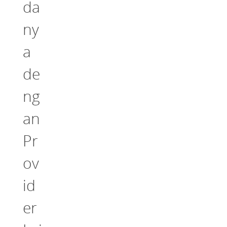
da
ny
a
de
ng
an
Pr
ov
id
er