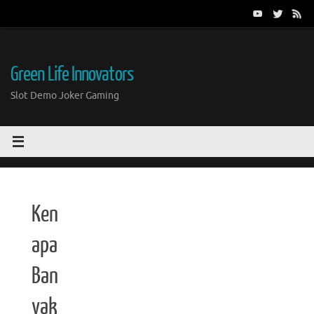
Skip
to
content
Green Life Innovators
Slot Demo Joker Gaming
Ken
apa
Ban
yak