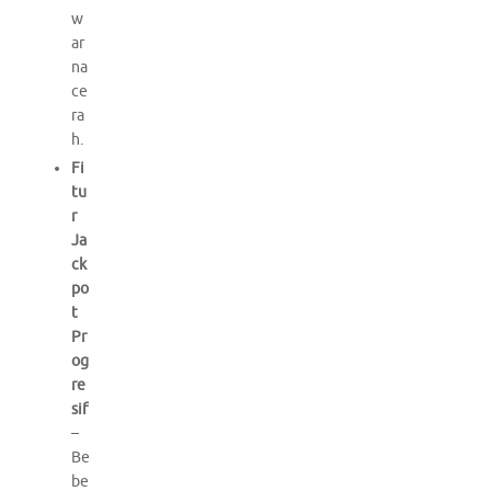
w
ar
na
ce
ra
h.
Fi
tu
r
Ja
ck
po
t
Pr
og
re
sif
–
Be
be