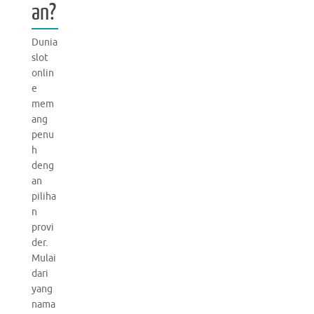
an?
Dunia
slot
onlin
e
mem
ang
penu
h
deng
an
piliha
n
provi
der.
Mulai
dari
yang
nama