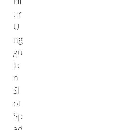
Fit
ur
U
ng
gu
la
n
Sl
ot
Sp
ad