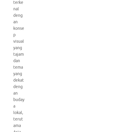
terke
nal
deng
an
konse
p
visual
yang
tajam
dan
tema
yang
dekat
deng
an
buday
a
lokal,
terut
ama