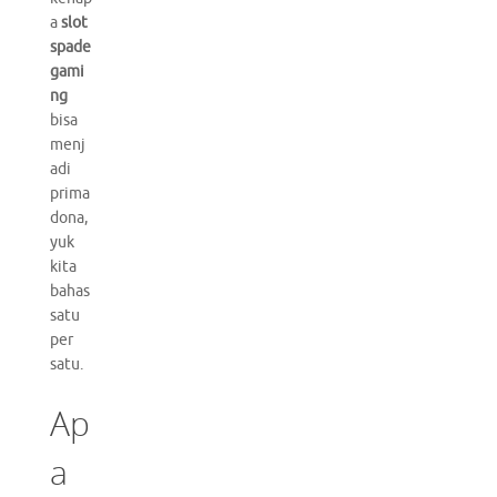
a
slot
spade
gami
ng
bisa
menj
adi
prima
dona,
yuk
kita
bahas
satu
per
satu.
Ap
a