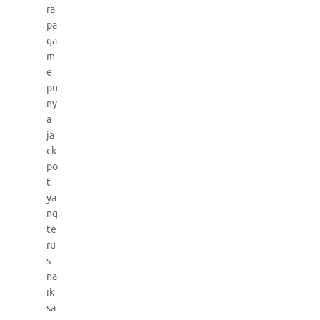
ra
pa
ga
m
e
pu
ny
a
ja
ck
po
t
ya
ng
te
ru
s
na
ik
sa