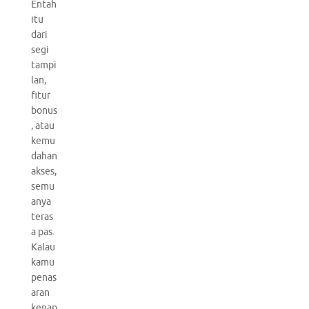
Entah
itu
dari
segi
tampi
lan,
fitur
bonus
, atau
kemu
dahan
akses,
semu
anya
teras
a pas.
Kalau
kamu
penas
aran
kenap