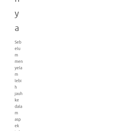
y
a
Seb
elu
m
men
yela
m
lebi
h
jauh
ke
dala
m
asp
ek