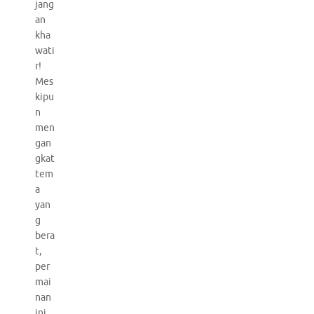
jang
an
kha
wati
r!
Mes
kipu
n
men
gan
gkat
tem
a
yan
g
bera
t,
per
mai
nan
ini