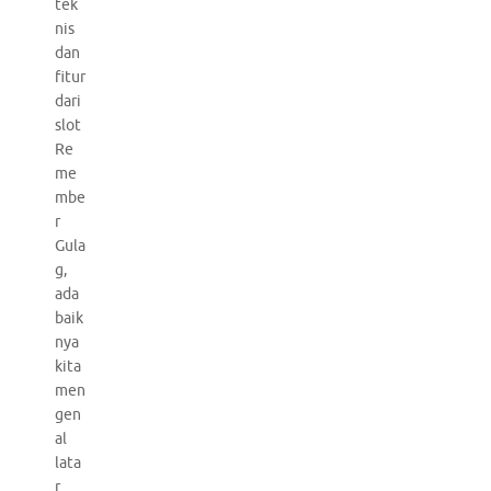
tek
nis
dan
fitur
dari
slot
Re
me
mbe
r
Gula
g,
ada
baik
nya
kita
men
gen
al
lata
r