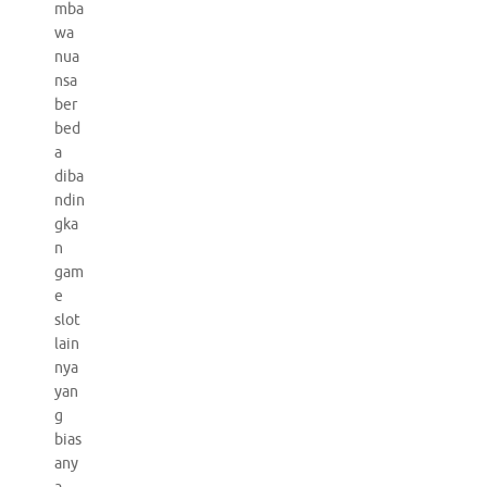
mba
wa
nua
nsa
ber
bed
a
diba
ndin
gka
n
gam
e
slot
lain
nya
yan
g
bias
any