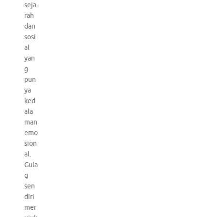
seja
rah
dan
sosi
al
yan
g
pun
ya
ked
ala
man
emo
sion
al.
Gula
g
sen
diri
mer