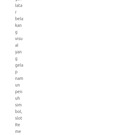
lata
r
bela
kan
g
visu
al
yan
g
gela
p
nam
un
pen
uh
sim
bol,
slot
Re
me