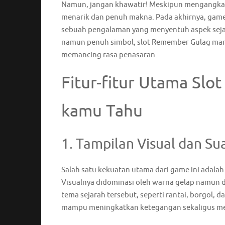
Namun, jangan khawatir! Meskipun mengangkat 
menarik dan penuh makna. Pada akhirnya, game 
sebuah pengalaman yang menyentuh aspek sejara
namun penuh simbol, slot Remember Gulag ma
memancing rasa penasaran.
Fitur-fitur Utama Sl
kamu Tahu
1. Tampilan Visual dan Su
Salah satu kekuatan utama dari game ini adalah
Visualnya didominasi oleh warna gelap namun
tema sejarah tersebut, seperti rantai, borgol, 
mampu meningkatkan ketegangan sekaligus me