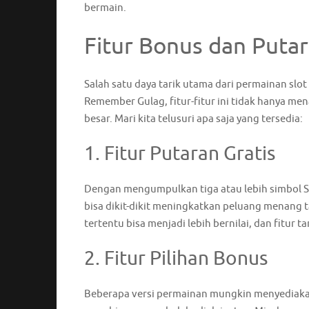
bermain.
Fitur Bonus dan Putar
Salah satu daya tarik utama dari permainan slo
Remember Gulag, fitur-fitur ini tidak hanya 
besar. Mari kita telusuri apa saja yang tersedia:
1. Fitur Putaran Gratis
Dengan mengumpulkan tiga atau lebih simbol S
bisa dikit-dikit meningkatkan peluang menang t
tertentu bisa menjadi lebih bernilai, dan fitur 
2. Fitur Pilihan Bonus
Beberapa versi permainan mungkin menyediakan