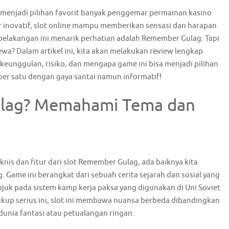
u menjadi pilihan favorit banyak penggemar permainan kasino
r inovatif, slot online mampu memberikan sensasi dan harapan
belakangan ini menarik perhatian adalah Remember Gulag. Tapi
a? Dalam artikel ini, kita akan melakukan review lengkap
keunggulan, risiko, dan mengapa game ini bisa menjadi pilihan
per satu dengan gaya santai namun informatif!
ulag? Memahami Tema dan
nis dan fitur dari slot Remember Gulag, ada baiknya kita
 Game ini berangkat dari sebuah cerita sejarah dan sosial yang
juk pada sistem kamp kerja paksa yang digunakan di Uni Soviet
kup serius ini, slot ini membawa nuansa berbeda dibandingkan
dunia fantasi atau petualangan ringan.