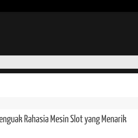
enguak Rahasia Mesin Slot yang Menarik