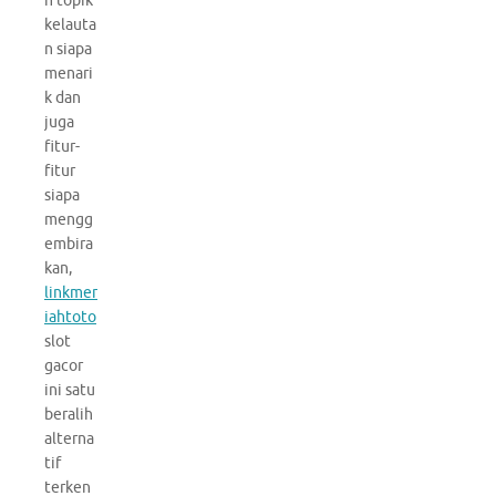
n topik
kelauta
n siapa
menari
k dan
juga
fitur-
fitur
siapa
mengg
embira
kan,
linkmer
iahtoto
slot
gacor
ini satu
beralih
alterna
tif
terken