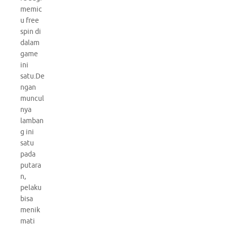
memic
u free
spin di
dalam
game
ini
satu.De
ngan
muncul
nya
lamban
g ini
satu
pada
putara
n,
pelaku
bisa
menik
mati