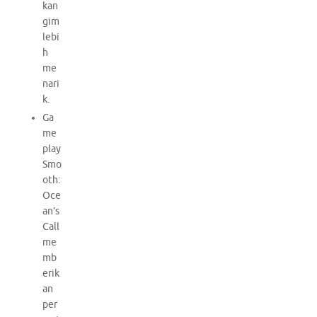
kan
gim
lebi
h
me
nari
k.
Ga
me
play
Smo
oth:
Oce
an’s
Call
me
mb
erik
an
per