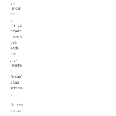
ga,
jangan
ragu
guna
mengu
payaka
n nasib
baik
Anda
dan
juga
jalanka
n
Ocean’
s Call
sekaran
g!
situs
slot online