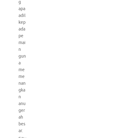
g
apa
adil
kep
ada
pe
mai
n
gun
a
me
me
nan
gka
n
anu
ger
ah
bes
ar.