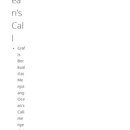
n’s
Cal
l
Graf
is
Ber
kual
itas
Me
njul
ang:
Oce
an’s
Call
me
nye