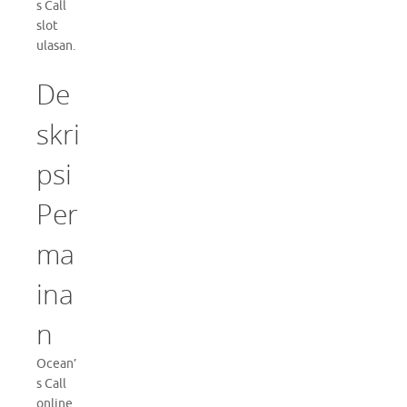
s Call
slot
ulasan.
De
skri
psi
Per
ma
ina
n
Ocean’
s Call
online