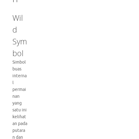
Wil
d
Sym
bol
Simbol
buas
interna
l
permai
nan
yang
satu ini
kelihat
an pada
putara
n dan