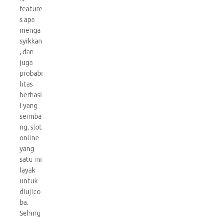
feature
s apa
menga
syikkan
, dan
juga
probabi
litas
berhasi
l yang
seimba
ng, slot
online
yang
satu ini
layak
untuk
diujico
ba.
Sehing