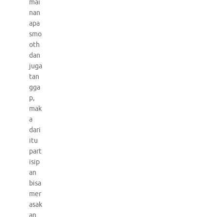
mai
nan
apa
smo
oth
dan
juga
tan
gga
p,
mak
a
dari
itu
part
isip
an
bisa
mer
asak
an