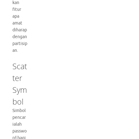
kan
fitur
apa
amat
diharap
dengan
partisip
an.
Scat
ter
Sym
bol
Simbol
pencar
ialah
passwo
rd bagi