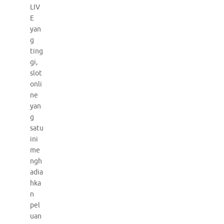
LIV
E
yan
g
ting
gi,
slot
onli
ne
yan
g
satu
ini
me
ngh
adia
hka
n
pel
uan