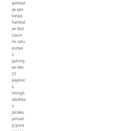
gamepl
ay apa
tanpa
hambat
an.Slot
Gacor
ini satu
punya
5
gulung
an dan
25
payline
s,
mengh
adiahka
n
pelaku
peluan
g guna