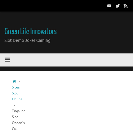
Skip
to
content
Green Life Innovators
Slot Demo Joker Gaming
Home
Situs
Slot
Online
Tinjauan
Slot
Ocean’s
Call