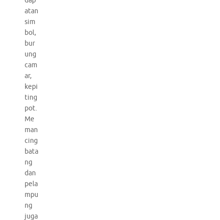
dap
atan
sim
bol,
bur
ung
cam
ar,
kepi
ting
pot.
Me
man
cing
bata
ng
dan
pela
mpu
ng
juga