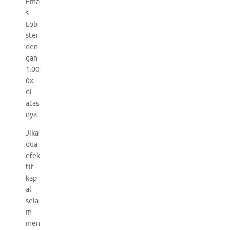
Ema
s
Lob
ster
den
gan
1.00
0x
di
atas
nya.
Jika
dua
efek
tif
kap
al
sela
m
men