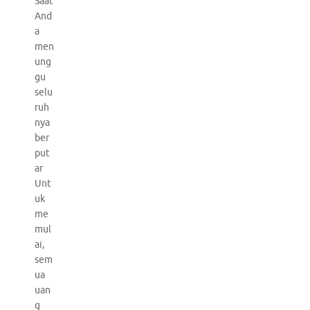
Saat
And
a
men
ung
gu
selu
ruh
nya
ber
put
ar
Unt
uk
me
mul
ai,
sem
ua
uan
g