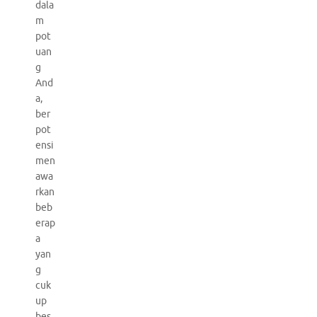
dala
m
pot
uan
g
And
a,
ber
pot
ensi
men
awa
rkan
beb
erap
a
yan
g
cuk
up
bes