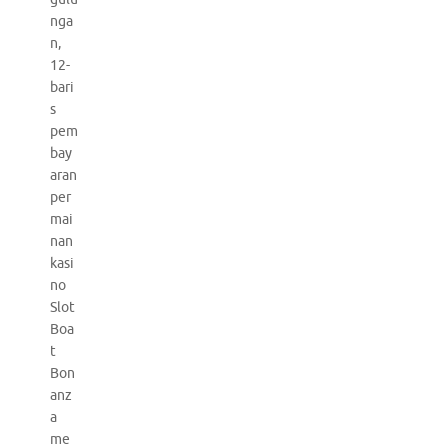
nga
n,
12-
bari
s
pem
bay
aran
per
mai
nan
kasi
no
Slot
Boa
t
Bon
anz
a
me