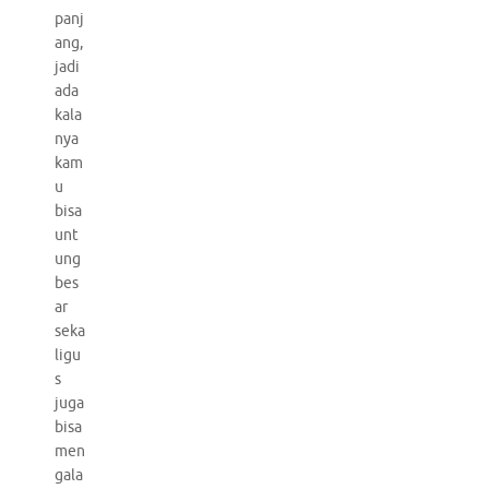
panj
ang,
jadi
ada
kala
nya
kam
u
bisa
unt
ung
bes
ar
seka
ligu
s
juga
bisa
men
gala