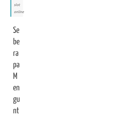
slot
online
Se
be
ra
pa
M
en
gu
nt