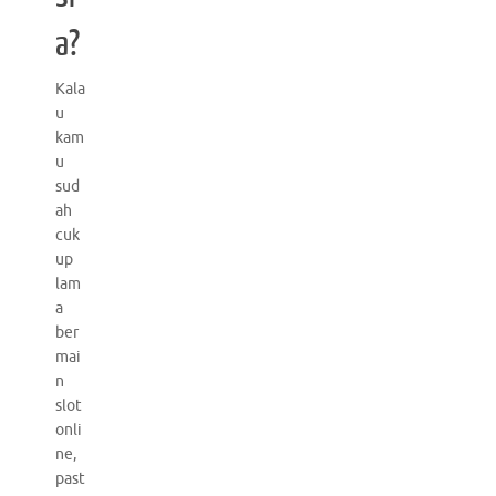
a?
Kala
u
kam
u
sud
ah
cuk
up
lam
a
ber
mai
n
slot
onli
ne,
past