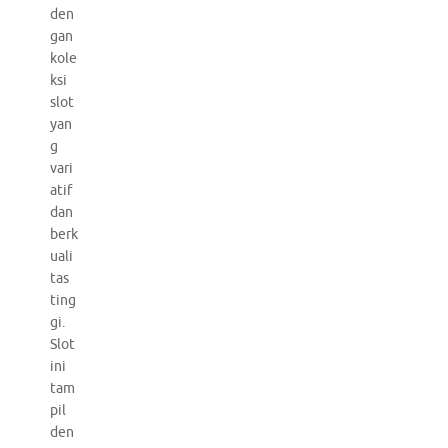
den
gan
kole
ksi
slot
yan
g
vari
atif
dan
berk
uali
tas
ting
gi.
Slot
ini
tam
pil
den