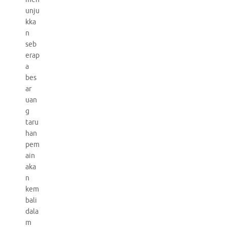
unju
kka
n
seb
erap
a
bes
ar
uan
g
taru
han
pem
ain
aka
n
kem
bali
dala
m