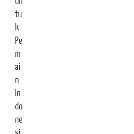
un
tu
k
Pe
m
ai
n
In
do
ne
si