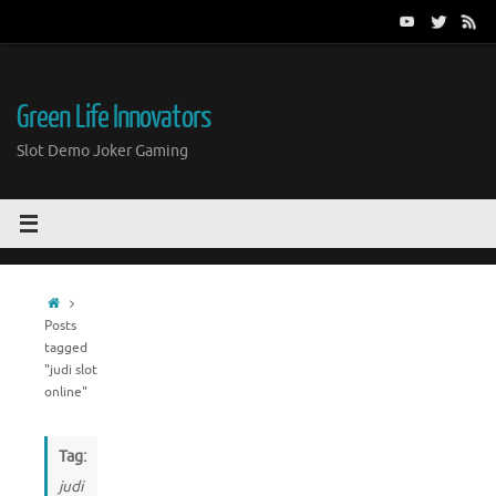
Skip
to
content
Green Life Innovators
Slot Demo Joker Gaming
Home
Posts
tagged
"judi slot
online"
Tag:
judi