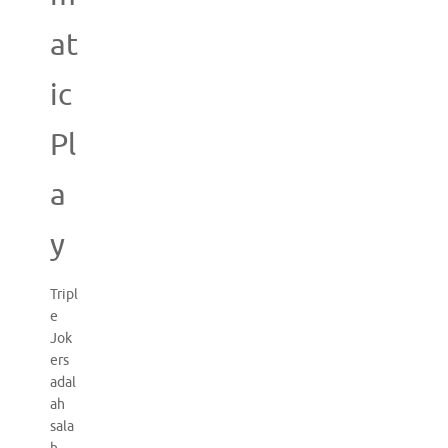
at
ic
Pl
a
y
Tripl
e
Jok
ers
adal
ah
sala