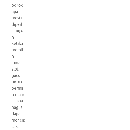
pokok
apa
mesti
diperhi
tungka
n
ketika
memili
h
laman
slot
gacor
untuk
bermai
n-main.
UI apa
bagus
dapat
mencip
takan