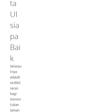
ta
UI
sia
pa
Bai
k
Selanju
tnya
adalah
sedikit
saran
bagi
menen
tukan
laman