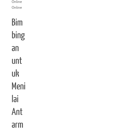
Online
Online
Bim
bing
an
unt
uk
Meni
lai
Ant
arm