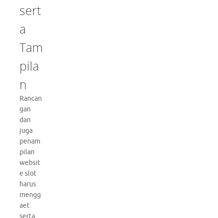
sert
a
Tam
pila
n
Rancan
gan
dan
juga
penam
pilan
websit
e slot
harus
mengg
aet
serta