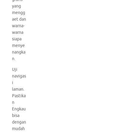
yang
mengg
aet dan
warna-
warna
siapa
menye
nangka
n.
Uji
navigas
i
laman.
Pastika
n
Engkau
bisa
dengan
mudah