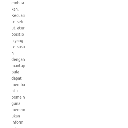
embira
kan.
Kecuali
terseb
ut, atur
positio
n yang
tersusu
n
dengan
mantap
pula
dapat
memba
ntu
pemain
guna
menem
ukan
inform