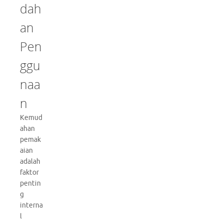
dah
an
Pen
ggu
naa
n
Kemud
ahan
pemak
aian
adalah
faktor
pentin
g
interna
l