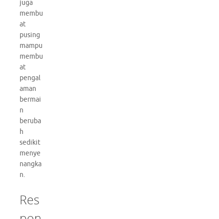
juga
membu
at
pusing
mampu
membu
at
pengal
aman
bermai
n
beruba
h
sedikit
menye
nangka
n.
Res
pon