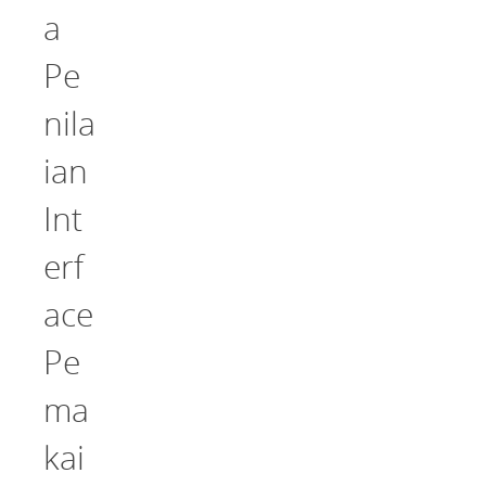
a
Pe
nila
ian
Int
erf
ace
Pe
ma
kai