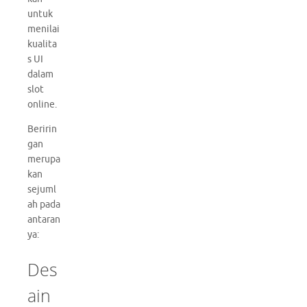
untuk
menilai
kualita
s UI
dalam
slot
online.
Beririn
gan
merupa
kan
sejuml
ah pada
antaran
ya:
Des
ain