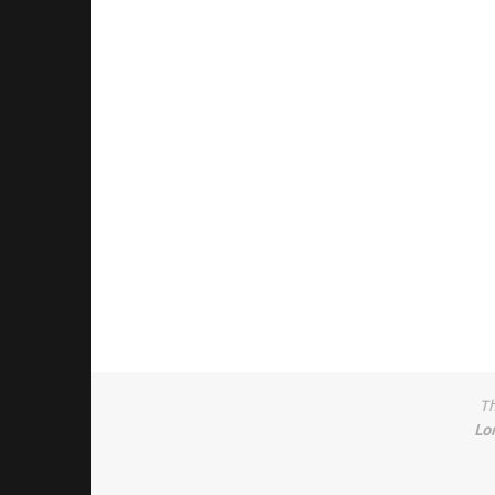
Th
Lo