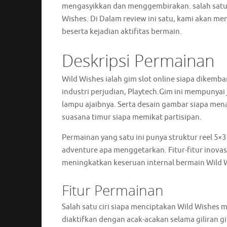
mengasyikkan dan menggembirakan. salah satu 
Wishes. Di Dalam review ini satu, kami akan me
beserta kejadian aktifitas bermain.
Deskripsi Permainan
Wild Wishes ialah gim slot online siapa dikemba
industri perjudian, Playtech.Gim ini mempunyai
lampu ajaibnya. Serta desain gambar siapa me
suasana timur siapa memikat partisipan.
Permainan yang satu ini punya struktur reel 5×
adventure apa menggetarkan. Fitur-fitur inovasi
meningkatkan keseruan internal bermain Wild 
Fitur Permainan
Salah satu ciri siapa menciptakan Wild Wishe
diaktifkan dengan acak-acakan selama giliran