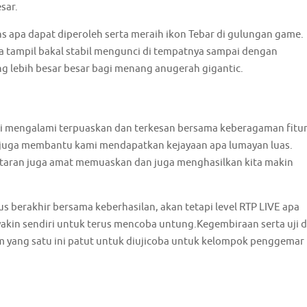
sar.
ins apa dapat diperoleh serta meraih ikon Tebar di gulungan game.
pa tampil bakal stabil mengunci di tempatnya sampai dengan
g lebih besar besar bagi menang anugerah gigantic.
i mengalami terpuaskan dan terkesan bersama keberagaman fitu
n juga membantu kami mendapatkan kejayaan apa lumayan luas.
utaran juga amat memuaskan dan juga menghasilkan kita makin
 berakhir bersama keberhasilan, akan tetapi level RTP LIVE apa
akin sendiri untuk terus mencoba untung.Kegembiraan serta uji d
im yang satu ini patut untuk diujicoba untuk kelompok penggemar