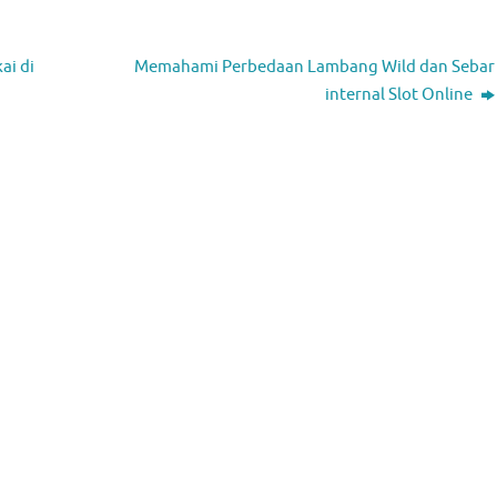
ai di
Memahami Perbedaan Lambang Wild dan Sebar
internal Slot Online