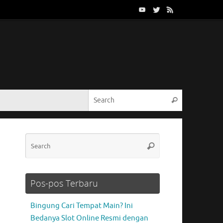
Search for:
Search
Search
Search
for:
Pos-pos Terbaru
Bingung Cari Tempat Main? Ini
Bedanya Slot Online Resmi dengan