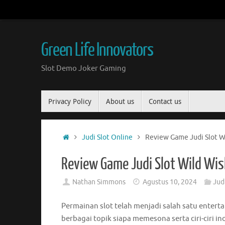
Skip
to
content
Green Life Innovators
Slot Demo Joker Gaming
Skip
Privacy Policy
About us
Contact us
to
content
Home
Judi Slot Online
Review Game Judi Slot W
Review Game Judi Slot Wild Wi
Nathan Simmons
Agustus 10, 2024
Jud
Permainan slot telah menjadi salah satu entert
berbagai topik siapa memesona serta ciri-ciri i