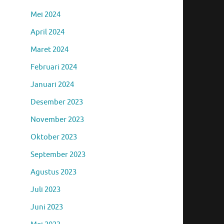
Mei 2024
April 2024
Maret 2024
Februari 2024
Januari 2024
Desember 2023
November 2023
Oktober 2023
September 2023
Agustus 2023
Juli 2023
Juni 2023