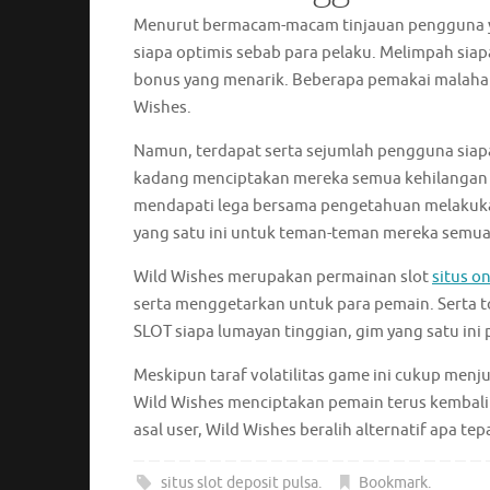
Menurut bermacam-macam tinjauan pengguna y
siapa optimis sebab para pelaku. Melimpah siapa
bonus yang menarik. Beberapa pemakai malahan
Wishes.
Namun, terdapat serta sejumlah pengguna siapa
kadang menciptakan mereka semua kehilangan 
mendapati lega bersama pengetahuan melakuk
yang satu ini untuk teman-teman mereka semua
Wild Wishes merupakan permainan slot
situs on
serta menggetarkan untuk para pemain. Serta top
SLOT siapa lumayan tinggian, gim yang satu ini p
Meskipun taraf volatilitas game ini cukup menj
Wild Wishes menciptakan pemain terus kembali
asal user, Wild Wishes beralih alternatif apa t
situs slot deposit pulsa
.
Bookmark
.