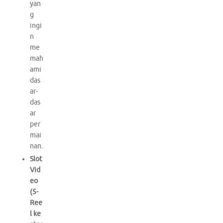
yan
g
ingi
n
me
mah
ami
das
ar-
das
ar
per
mai
nan.
Slot
Vid
eo
(5-
Ree
l ke