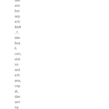
dan
sim
bol
sep
erti
BAR
, 7,
dan
bua
h
ceri,
slot
ini
sed
erh
ana,
cep
at,
dan
seri
ng