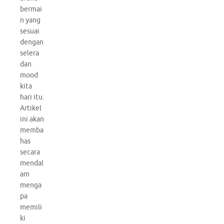
bermai
n yang
sesuai
dengan
selera
dan
mood
kita
hari itu.
Artikel
ini akan
memba
has
secara
mendal
am
menga
pa
memili
ki