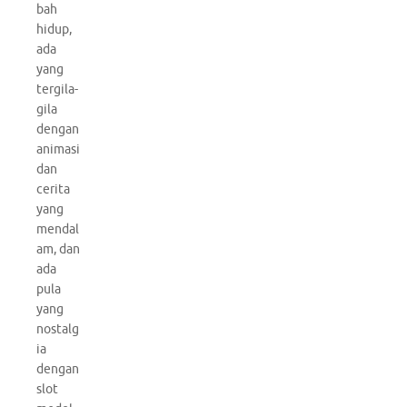
bah
hidup,
ada
yang
tergila-
gila
dengan
animasi
dan
cerita
yang
mendal
am, dan
ada
pula
yang
nostalg
ia
dengan
slot