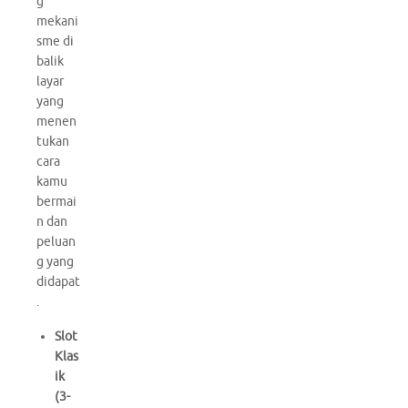
g
mekani
sme di
balik
layar
yang
menen
tukan
cara
kamu
bermai
n dan
peluan
g yang
didapat
.
Slot
Klas
ik
(3-