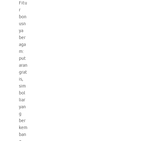
Fitu
r
bon
usn
ya
ber
aga
m:
put
aran
grat
is,
sim
bol
liar
yan
g
ber
kem
ban