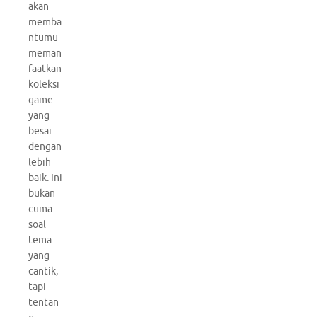
akan
memba
ntumu
meman
faatkan
koleksi
game
yang
besar
dengan
lebih
baik. Ini
bukan
cuma
soal
tema
yang
cantik,
tapi
tentan