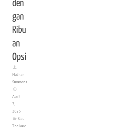
den
gan
Ribu
an
Opsi
Nathan
Simmons
April
7,
2026
Slot
Thailand