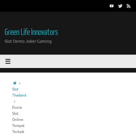
Skip
to
content
Green Life Innovators
Slot Demo Joker Gaming
Home
Slot
Thailand
Dunia
Slot
Online:
Tempat
Terbaik