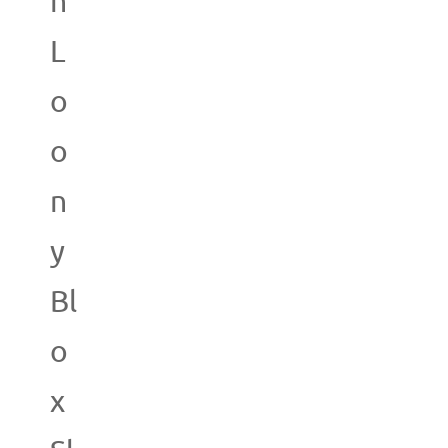
n
L
o
o
n
y
Bl
o
x