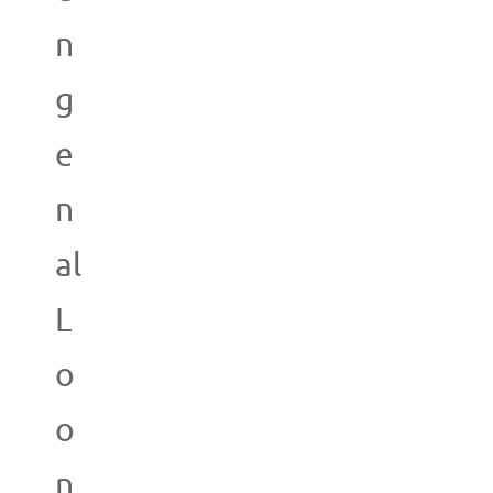
n
g
e
n
al
L
o
o
n