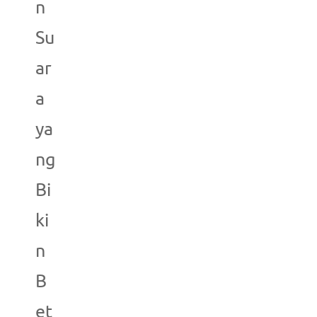
n
Su
ar
a
ya
ng
Bi
ki
n
B
et