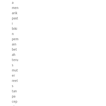
a
men
arik
past
i
biki
n
pem
ain
bet
ah
teru
s
mut
er
reel
s
tan
pa
cep