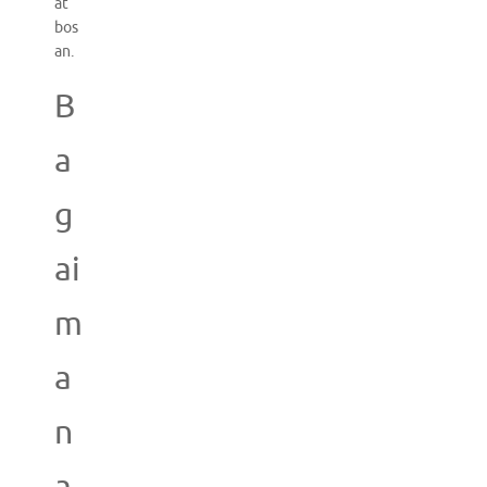
at
bos
an.
B
a
g
ai
m
a
n
a