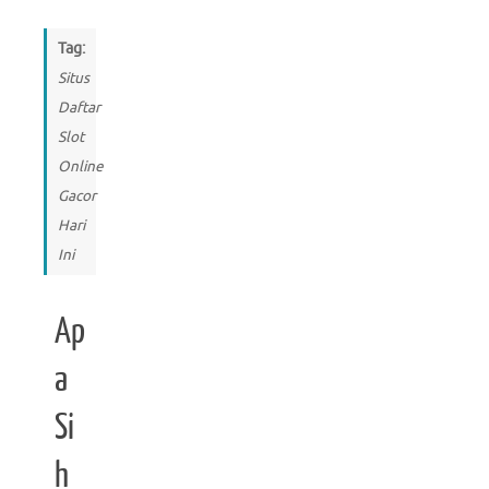
Tag:
Situs
Daftar
Slot
Online
Gacor
Hari
Ini
Ap
a
Si
h