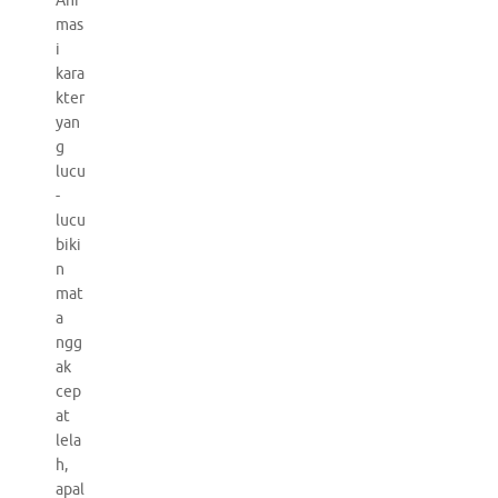
Ani
mas
i
kara
kter
yan
g
lucu
-
lucu
biki
n
mat
a
ngg
ak
cep
at
lela
h,
apal