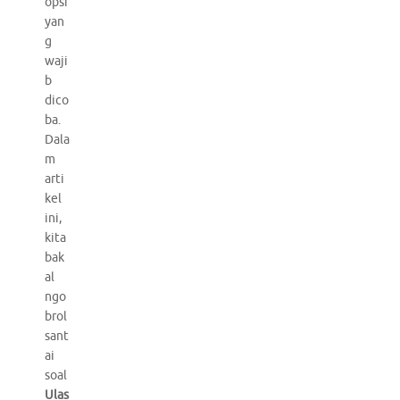
opsi
yan
g
waji
b
dico
ba.
Dala
m
arti
kel
ini,
kita
bak
al
ngo
brol
sant
ai
soal
Ulas