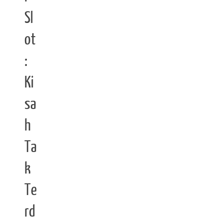
Sl
ot
:
Ki
sa
h
Ta
k
Te
rd