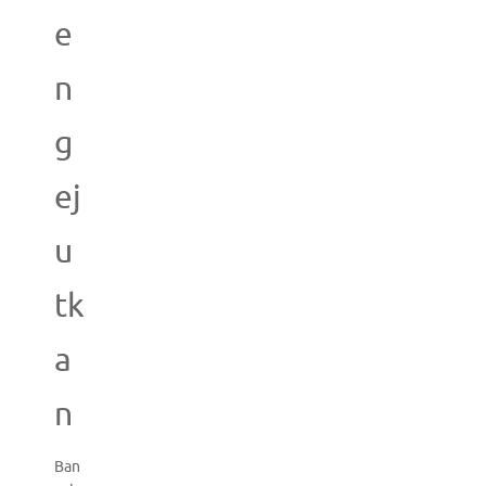
e
n
g
ej
u
tk
a
n
Ban