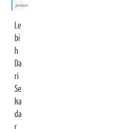
jackpot
Le
bi
h
Da
ri
Se
ka
da
r