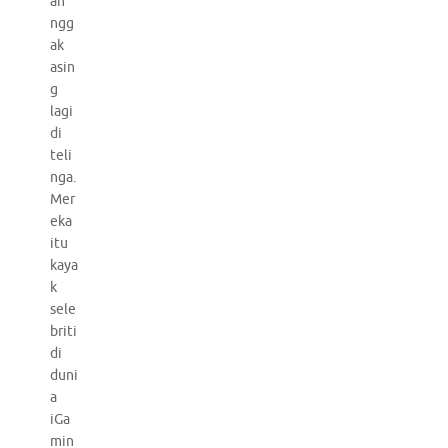
ah
ngg
ak
asin
g
lagi
di
teli
nga.
Mer
eka
itu
kaya
k
sele
briti
di
duni
a
iGa
min