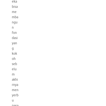
eka
bisa
me
mba
ngu
n
fon
dasi
yan
g
kok
oh
seb
elu
m
akhi
rnya
men
yerb
u
pasa