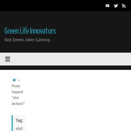
Skip
to
content
Green Life Innovators
Slot Demo Joker Gaming
Home
Posts
tagged
"slot
jackpot"
Tag:
slot