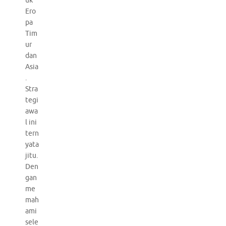
uk
Ero
pa
Tim
ur
dan
Asia
.
Stra
tegi
awa
l ini
tern
yata
jitu.
Den
gan
me
mah
ami
sele