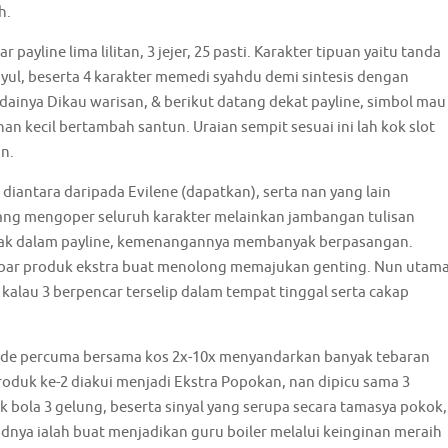
h.
 payline lima lilitan, 3 jejer, 25 pasti. Karakter tipuan yaitu tanda
yul, beserta 4 karakter memedi syahdu demi sintesis dengan
ainya Dikau warisan, & berikut datang dekat payline, simbol mau
nan kecil bertambah santun. Uraian sempit sesuai ini lah kok slot
n.
u diantara daripada Evilene (dapatkan), serta nan yang lain
rang mengoper seluruh karakter melainkan jambangan tulisan
mpak dalam payline, kemenangannya membanyak berpasangan.
bar produk ekstra buat menolong memajukan genting. Nun utam
kalau 3 berpencar terselip dalam tempat tinggal serta cakap
de percuma bersama kos 2x-10x menyandarkan banyak tebaran
oduk ke-2 diakui menjadi Ekstra Popokan, nan dipicu sama 3
ak bola 3 gelung, beserta sinyal yang serupa secara tamasya pokok,
dnya ialah buat menjadikan guru boiler melalui keinginan meraih