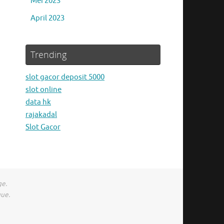
Mei 2023
April 2023
Trending
slot gacor deposit 5000
slot online
data hk
rajakadal
Slot Gacor
ge.
gue.