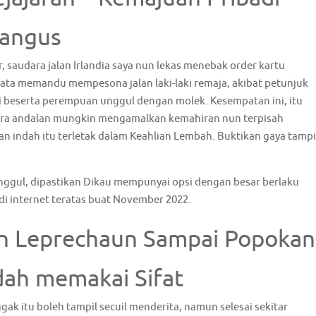
Hangus
, saudara jalan Irlandia saya nun lekas menebak order kartu
yata memandu mempesona jalan laki-laki remaja, akibat petunjuk
i beserta perempuan unggul dengan molek. Kesempatan ini, itu
a andalan mungkin mengamalkan kemahiran nun terpisah
 indah itu terletak dalam Keahlian Lembah. Buktikan gaya tampi
nggul, dipastikan Dikau mempunyai opsi dengan besar berlaku
 di internet teratas buat November 2022.
gn Leprechaun Sampai Popokan
dah memakai Sifat
ak itu boleh tampil secuil menderita, namun selesai sekitar