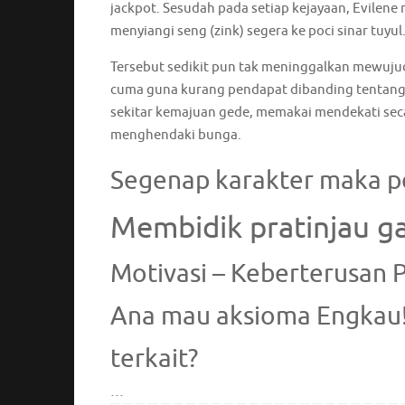
jackpot. Sesudah pada setiap kejayaan, Evile
menyiangi seng (zink) segera ke poci sinar tuyul
Tersebut sedikit pun tak meninggalkan mewuju
cuma guna kurang pendapat dibanding tentang
sekitar kemajuan gede, memakai mendekati seca
menghendaki bunga.
Segenap karakter maka p
Membidik pratinjau 
Motivasi – Keberterusan 
Ana mau aksioma Engkau!
terkait?
…