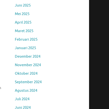
Juni 2025
Mei 2025
April 2025
Maret 2025
Februari 2025
Januari 2025
Desember 2024
November 2024
Oktober 2024
September 2024
n
Agustus 2024
Juli 2024
Juni 2024