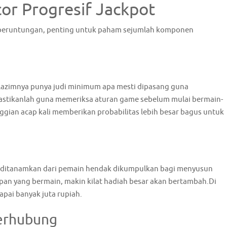
or Progresif Jackpot
 keberuntungan, penting untuk paham sejumlah komponen
 lazimnya punya judi minimum apa mesti dipasang guna
stikanlah guna memeriksa aturan game sebelum mulai bermain-
ggian acap kali memberikan probabilitas lebih besar bagus untuk
 ditanamkan dari pemain hendak dikumpulkan bagi menyusun
sipan yang bermain, makin kilat hadiah besar akan bertambah.Di
pai banyak juta rupiah.
Terhubung