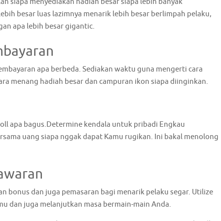
ilah siapa menyediakan hadiah besar siapa lebih banyak
ih besar luas lazimnya menarik lebih besar berlimpah pelaku,
 apa lebih besar gigantic.
embayaran
pembayaran apa berbeda. Sediakan waktu guna mengerti cara
cara menang hadiah besar dan campuran ikon siapa diinginkan.
oll apa bagus.Determine kendala untuk pribadi Engkau
rsama uang siapa nggak dapat Kamu rugikan. Ini bakal menolong
nawaran
n bonus dan juga pemasaran bagi menarik pelaku segar. Utilize
mu dan juga melanjutkan masa bermain-main Anda.