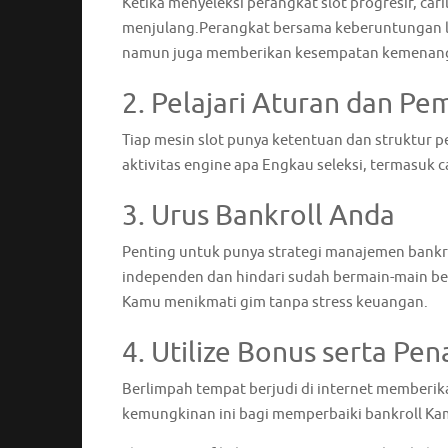
Ketika menyeleksi perangkat slot progresif, car
menjulang.Perangkat bersama keberuntungan leb
namun juga memberikan kesempatan kemenangan
2. Pelajari Aturan dan P
Tiap mesin slot punya ketentuan dan struktur 
aktivitas engine apa Engkau seleksi, termasuk 
3. Urus Bankroll Anda
Penting untuk punya strategi manajemen bankr
independen dan hindari sudah bermain-main be
Kamu menikmati gim tanpa stress keuangan.
4. Utilize Bonus serta Pe
Berlimpah tempat berjudi di internet memberika
kemungkinan ini bagi memperbaiki bankroll Ka