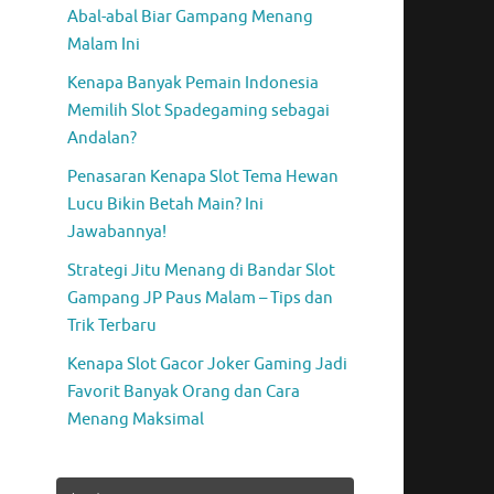
Abal-abal Biar Gampang Menang
Malam Ini
Kenapa Banyak Pemain Indonesia
Memilih Slot Spadegaming sebagai
Andalan?
Penasaran Kenapa Slot Tema Hewan
Lucu Bikin Betah Main? Ini
Jawabannya!
Strategi Jitu Menang di Bandar Slot
Gampang JP Paus Malam – Tips dan
Trik Terbaru
Kenapa Slot Gacor Joker Gaming Jadi
Favorit Banyak Orang dan Cara
Menang Maksimal