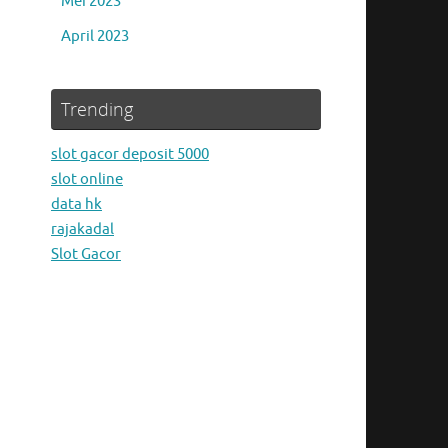
Mei 2023
April 2023
Trending
slot gacor deposit 5000
slot online
data hk
rajakadal
Slot Gacor