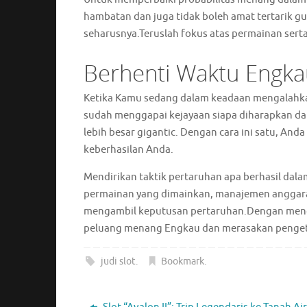
hambatan dan juga tidak boleh amat tertarik gu
seharusnya.Teruslah fokus atas permainan serta
Berhenti Waktu Engk
Ketika Kamu sedang dalam keadaan mengalahka
sudah menggapai kejayaan siapa diharapkan da
lebih besar gigantic. Dengan cara ini satu, An
keberhasilan Anda.
Mendirikan taktik pertaruhan apa berhasil da
permainan yang dimainkan, manajemen anggara
mengambil keputusan pertaruhan.Dengan meng
peluang menang Engkau dan merasakan pengeta
judi slot
.
Bookmark
.