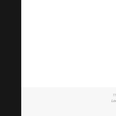
Th
Lo