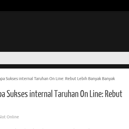
pa Sukses internal Taruhan On Line: Rebut Lebih Banyak Banyak
a Sukses internal Taruhan On Line: Rebut
Slot Online