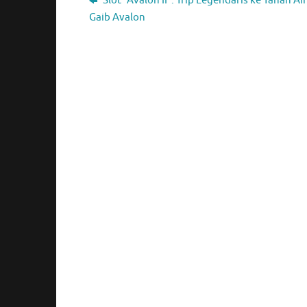
Slot “Avalon II”: Trip Legendaris ke Tanah Air
Gaib Avalon