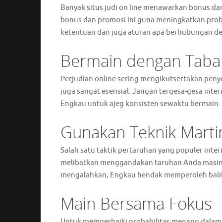
Banyak situs judi on line menawarkan bonus d
bonus dan promosi ini guna meningkatkan pro
ketentuan dan juga aturan apa berhubungan d
Bermain dengan Tabah
Perjudian online sering mengikutsertakan pen
juga sangat esensial. Jangan tergesa-gesa int
Engkau untuk ajeg konsisten sewaktu bermain.
Gunakan Teknik Marti
Salah satu taktik pertaruhan yang populer inter
melibatkan menggandakan taruhan Anda masing
mengalahkan, Engkau hendak memperoleh balik
Main Bersama Fokus
Untuk memperbaiki probabilitas menang dalam p