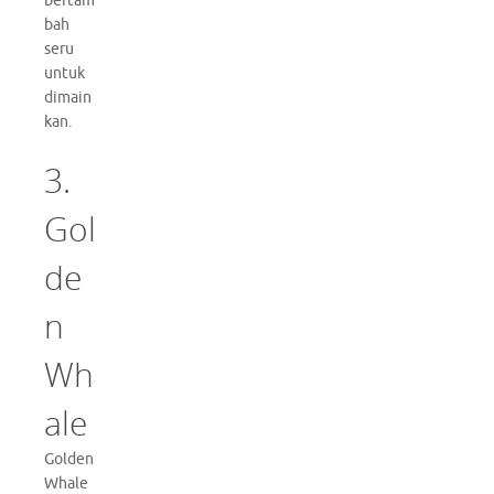
bertam
bah
seru
untuk
dimain
kan.
3.
Gol
de
n
Wh
ale
Golden
Whale