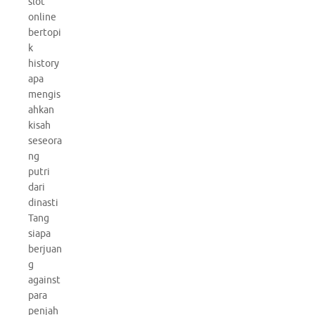
slot
online
bertopi
k
history
apa
mengis
ahkan
kisah
seseora
ng
putri
dari
dinasti
Tang
siapa
berjuan
g
against
para
penjah