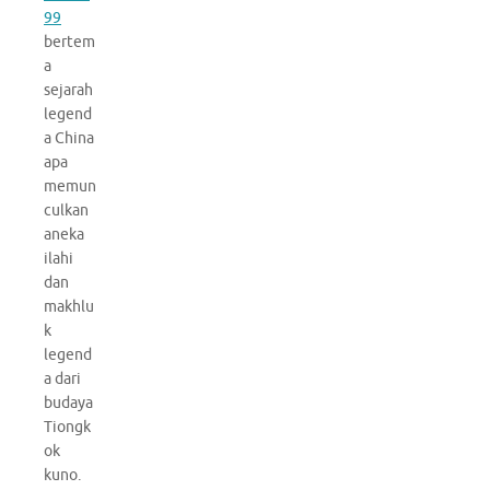
99
bertem
a
sejarah
legend
a China
apa
memun
culkan
aneka
ilahi
dan
makhlu
k
legend
a dari
budaya
Tiongk
ok
kuno.