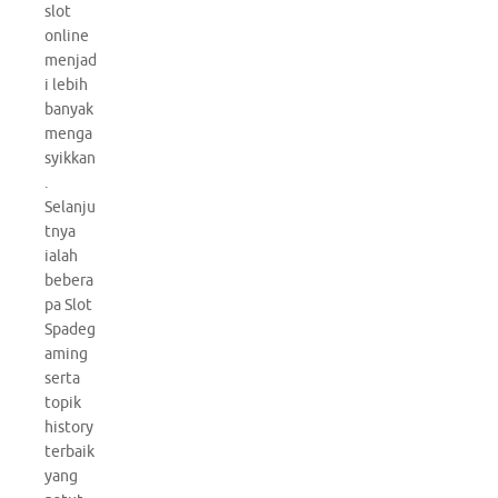
slot
online
menjad
i lebih
banyak
menga
syikkan
.
Selanju
tnya
ialah
bebera
pa Slot
Spadeg
aming
serta
topik
history
terbaik
yang