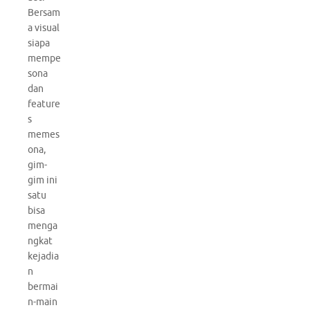
Bersam
a visual
siapa
mempe
sona
dan
feature
s
memes
ona,
gim-
gim ini
satu
bisa
menga
ngkat
kejadia
n
bermai
n-main