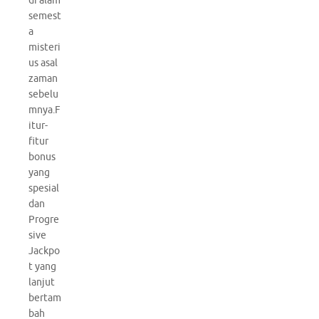
di alam
semest
a
misteri
us asal
zaman
sebelu
mnya.F
itur-
fitur
bonus
yang
spesial
dan
Progre
sive
Jackpo
t yang
lanjut
bertam
bah