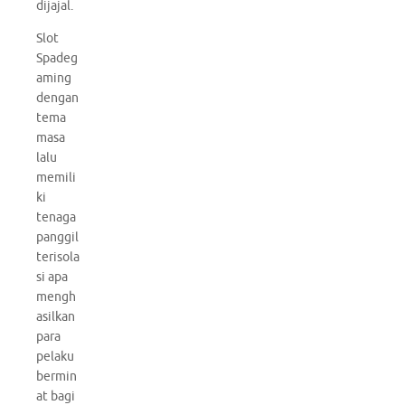
dijajal.
Slot
Spadeg
aming
dengan
tema
masa
lalu
memili
ki
tenaga
panggil
terisola
si apa
mengh
asilkan
para
pelaku
bermin
at bagi