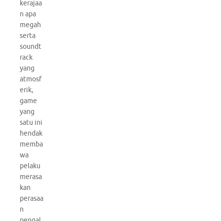
kerajaa
n apa
megah
serta
soundt
rack
yang
atmosf
erik,
game
yang
satu ini
hendak
memba
wa
pelaku
merasa
kan
perasaa
n
pengal