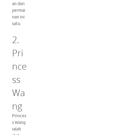
an dari
permai
nan ini
satu.
2.
Pri
nce
ss
Wa
ng
Princes
s Wang
ialah