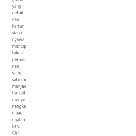
yang
detail
dan
kartun
siapa
nyawa
mencip
takan
permai
nan
yang
satu ini
menjad
i sekali
menye
nangka
n bagi
dijalan
kan.
Ciri