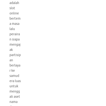
adalah
slot
online
bertem
a masa
lalu
peraira
n siapa
mengaj
ak
partisip
an
berlaya
r ke
samud
era luas
untuk
mengg
ali aset
nama