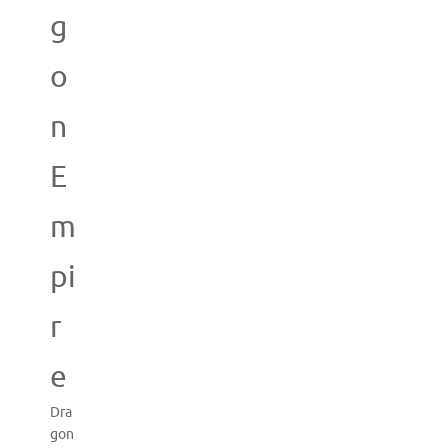
g
o
n
E
m
pi
r
e
Dra
gon