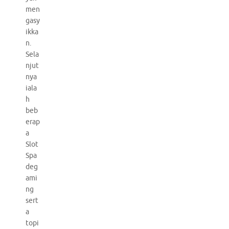
men
gasy
ikka
n.
Sela
njut
nya
iala
h
beb
erap
a
Slot
Spa
deg
ami
ng
sert
a
topi