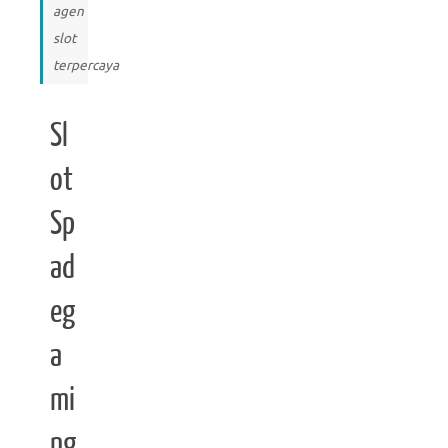
agen
slot
terpercaya
Sl
ot
Sp
ad
eg
a
mi
ng