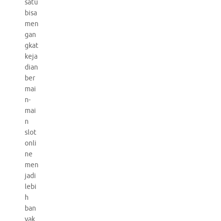
satu
bisa
men
gan
gkat
keja
dian
ber
mai
n-
mai
n
slot
onli
ne
men
jadi
lebi
h
ban
yak