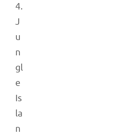
4.
J
u
n
gl
e
Is
la
n