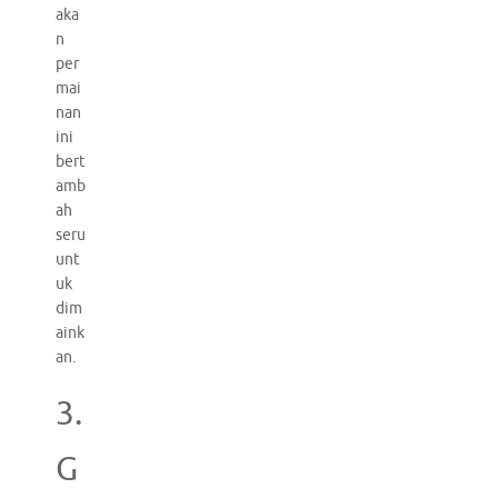
aka
n
per
mai
nan
ini
bert
amb
ah
seru
unt
uk
dim
aink
an.
3.
G