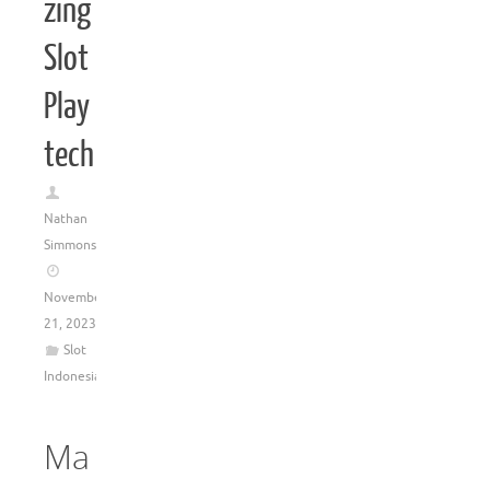
zing
Slot
Play
tech
Nathan
Simmons
November
21, 2023
Slot
Indonesia
Ma