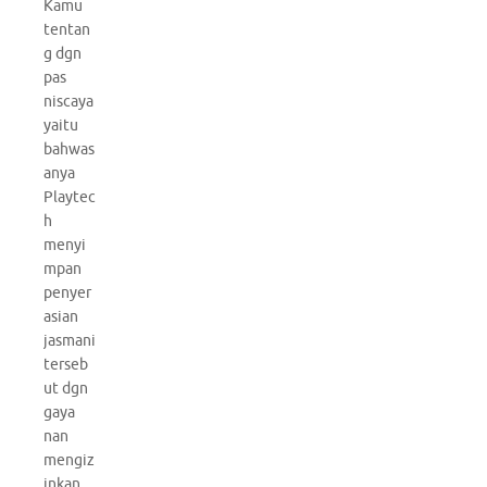
Kamu
tentan
g dgn
pas
niscaya
yaitu
bahwas
anya
Playtec
h
menyi
mpan
penyer
asian
jasmani
terseb
ut dgn
gaya
nan
mengiz
inkan