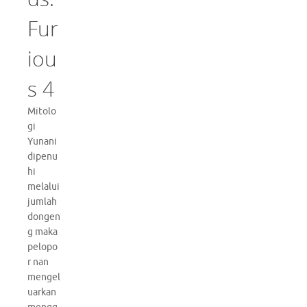
Fur
iou
s 4
Mitolo
gi
Yunani
dipenu
hi
melalui
jumlah
dongen
g maka
pelopo
r nan
mengel
uarkan