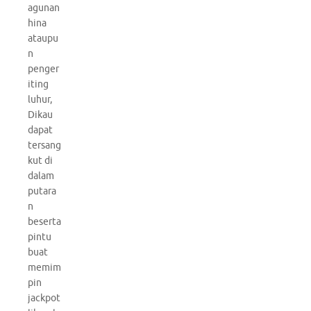
agunan
hina
ataupu
n
penger
iting
luhur,
Dikau
dapat
tersang
kut di
dalam
putara
n
beserta
pintu
buat
memim
pin
jackpot