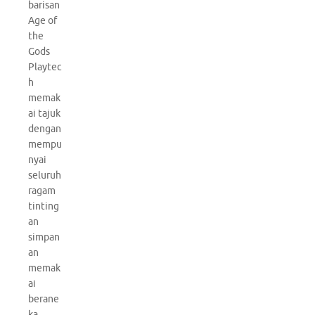
barisan
Age of
the
Gods
Playtec
h
memak
ai tajuk
dengan
mempu
nyai
seluruh
ragam
tinting
an
simpan
an
memak
ai
berane
ka