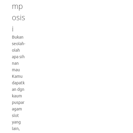
mp
osis
i
Bukan
seolah-
olah
apa sih
nan
mau
Kamu
dapatk
an dgn
kaum
puspar
agam
slot
yang
lain,