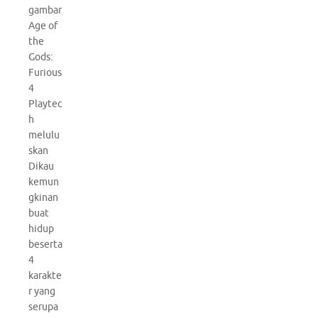
gambar
Age of
the
Gods:
Furious
4
Playtec
h
melulu
skan
Dikau
kemun
gkinan
buat
hidup
beserta
4
karakte
r yang
serupa