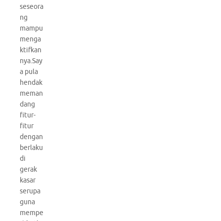
seseora
ng
mampu
menga
ktifkan
nya.Say
a pula
hendak
meman
dang
fitur-
fitur
dengan
berlaku
di
gerak
kasar
serupa
guna
mempe