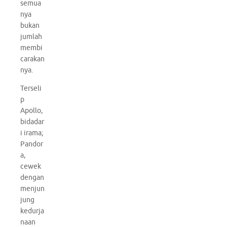
semua
nya
bukan
jumlah
membi
carakan
nya.
Terseli
p
Apollo,
bidadar
i irama;
Pandor
a,
cewek
dengan
menjun
jung
kedurja
naan