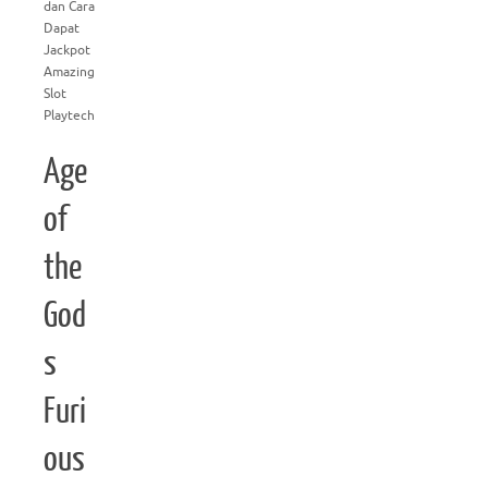
dan Cara
Dapat
Jackpot
Amazing
Slot
Playtech
Age
of
the
God
s
Furi
ous