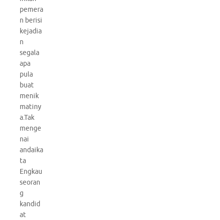
pemera
n berisi
kejadia
n
segala
apa
pula
buat
menik
matiny
a.Tak
menge
nai
andaika
ta
Engkau
seoran
g
kandid
at