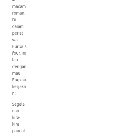
macam
roman.
Di
dalam
peristi
wa
Furious
four, ini
lah
dengan
mau
Engkau
kerjaka
n:
Segala
nan
kira-
kira
pandai