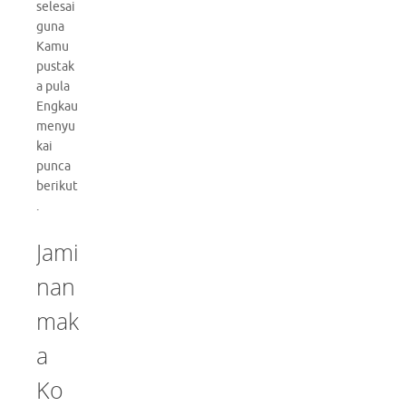
selesai
guna
Kamu
pustak
a pula
Engkau
menyu
kai
punca
berikut
.
Jami
nan
mak
a
Ko