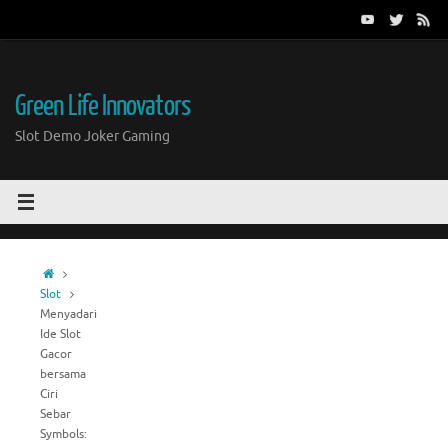
Skip
to
content
Green Life Innovators
Slot Demo Joker Gaming
Home
Slot
Menyadari
Ide Slot
Gacor
bersama
Ciri
Sebar
Symbols: