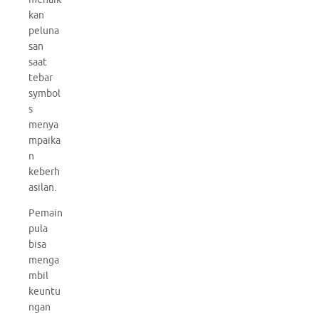
kan
peluna
san
saat
tebar
symbol
s
menya
mpaika
n
keberh
asilan.
Pemain
pula
bisa
menga
mbil
keuntu
ngan