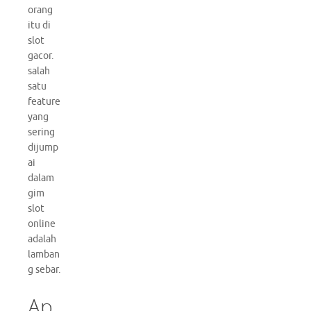
orang
itu di
slot
gacor.
salah
satu
feature
yang
sering
dijump
ai
dalam
gim
slot
online
adalah
lamban
g sebar.
Ap