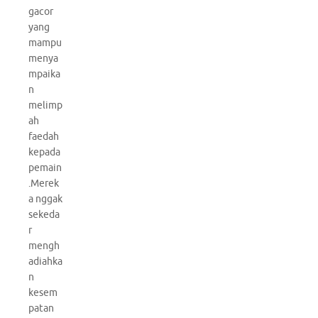
gacor
yang
mampu
menya
mpaika
n
melimp
ah
faedah
kepada
pemain
.Merek
a nggak
sekeda
r
mengh
adiahka
n
kesem
patan