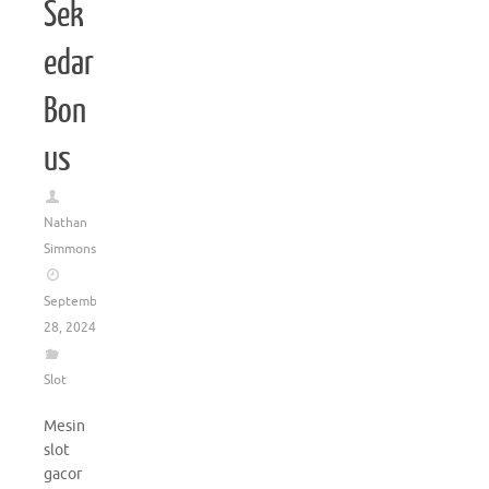
Sek
edar
Bon
us
Nathan
Simmons
September
28, 2024
Slot
Mesin
slot
gacor