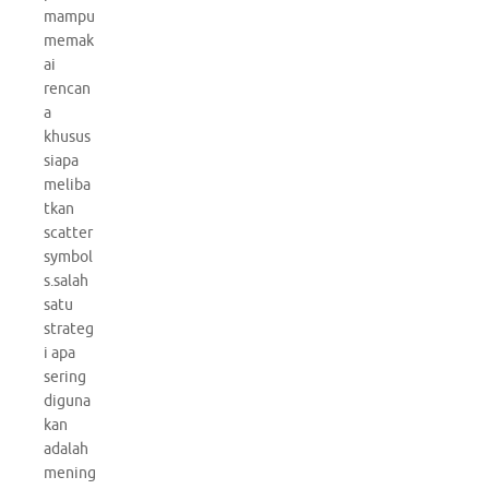
mampu
memak
ai
rencan
a
khusus
siapa
meliba
tkan
scatter
symbol
s.salah
satu
strateg
i apa
sering
diguna
kan
adalah
mening