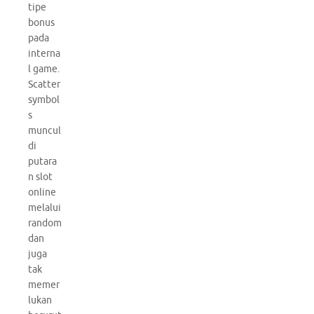
tipe
bonus
pada
interna
l game.
Scatter
symbol
s
muncul
di
putara
n slot
online
melalui
random
dan
juga
tak
memer
lukan