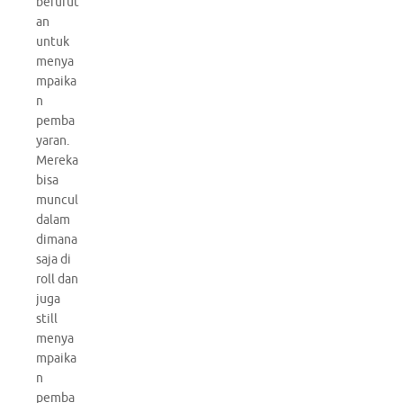
berurut
an
untuk
menya
mpaika
n
pemba
yaran.
Mereka
bisa
muncul
dalam
dimana
saja di
roll dan
juga
still
menya
mpaika
n
pemba