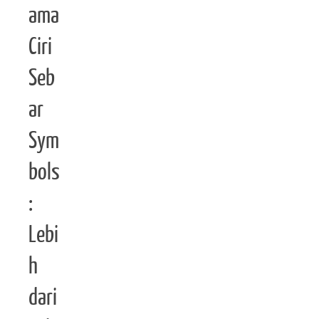
ama
Ciri
Seb
ar
Sym
bols
:
Lebi
h
dari