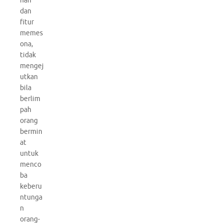
nan
dan
fitur
memes
ona,
tidak
mengej
utkan
bila
berlim
pah
orang
bermin
at
untuk
menco
ba
keberu
ntunga
n
orang-