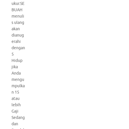
ukur.SE
BUAH
menuli
s ulang
akan
dianug
erahi
dengan
5
Hidup
jika
Anda
mengu
mpulka
n 15
atau
lebih
Gaji
Sedang
dan