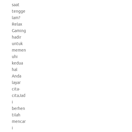
saat
tengge
lam?
Relax
Gaming
hadir
untuk
memen
uhi
kedua
hal
Anda
layar
cita-
citaJad
i
berhen
tilah
mencar
i