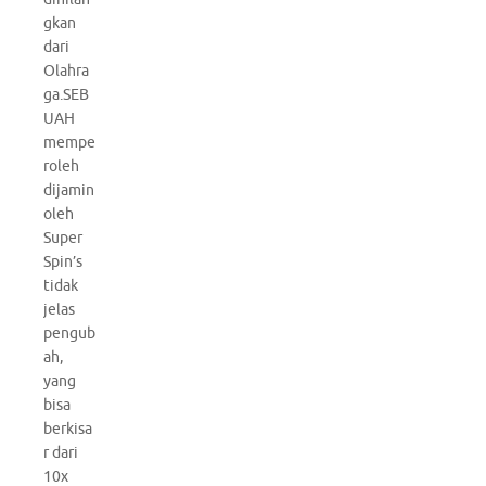
gkan
dari
Olahra
ga.SEB
UAH
mempe
roleh
dijamin
oleh
Super
Spin’s
tidak
jelas
pengub
ah,
yang
bisa
berkisa
r dari
10x