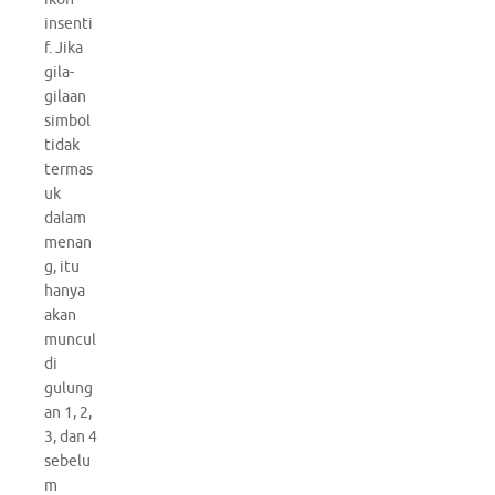
insenti
f. Jika
gila-
gilaan
simbol
tidak
termas
uk
dalam
menan
g, itu
hanya
akan
muncul
di
gulung
an 1, 2,
3, dan 4
sebelu
m