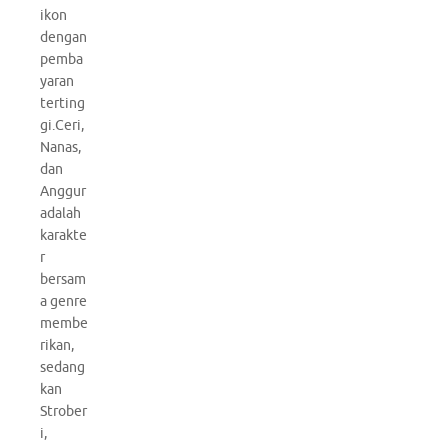
ikon
dengan
pemba
yaran
terting
gi.Ceri,
Nanas,
dan
Anggur
adalah
karakte
r
bersam
a genre
membe
rikan,
sedang
kan
Strober
i,