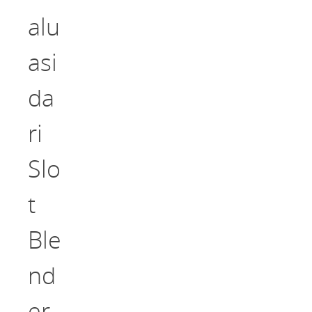
alu
asi
da
ri
Slo
t
Ble
nd
er