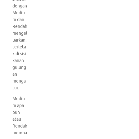
dengan
Mediu
m dan
Rendah
mengel
uarkan,
terleta
k di sisi
kanan
gulung
an
menga
tur.
Mediu
m apa
pun
atau
Rendah
memba