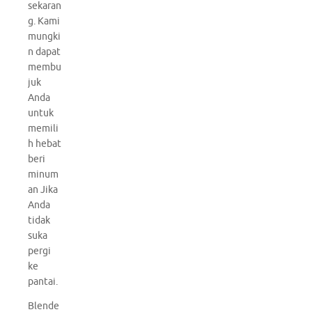
sekaran
g. Kami
mungki
n dapat
membu
juk
Anda
untuk
memili
h hebat
beri
minum
an Jika
Anda
tidak
suka
pergi
ke
pantai.
Blende