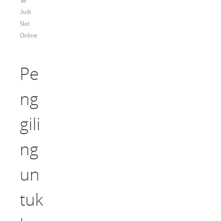
Judi
Slot
Online
Pe
ng
gili
ng
un
tuk