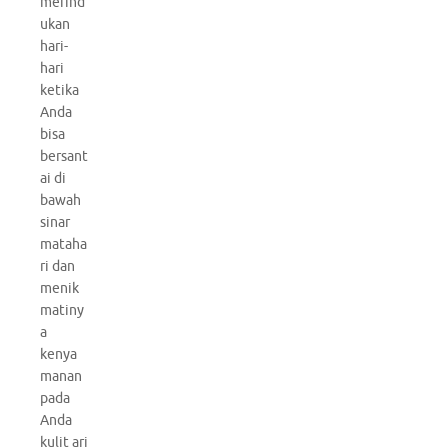
merind
ukan
hari-
hari
ketika
Anda
bisa
bersant
ai di
bawah
sinar
mataha
ri dan
menik
matiny
a
kenya
manan
pada
Anda
kulit ari