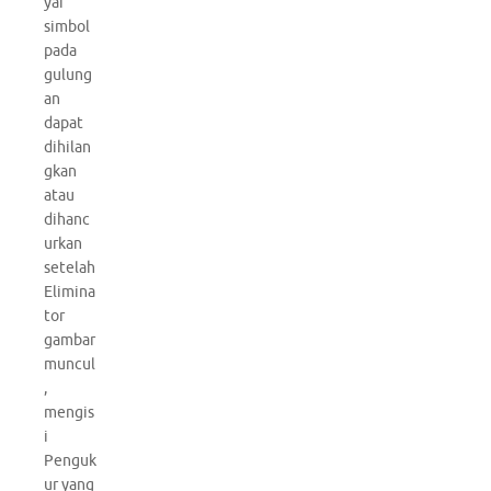
yar
simbol
pada
gulung
an
dapat
dihilan
gkan
atau
dihanc
urkan
setelah
Elimina
tor
gambar
muncul
,
mengis
i
Penguk
ur yang