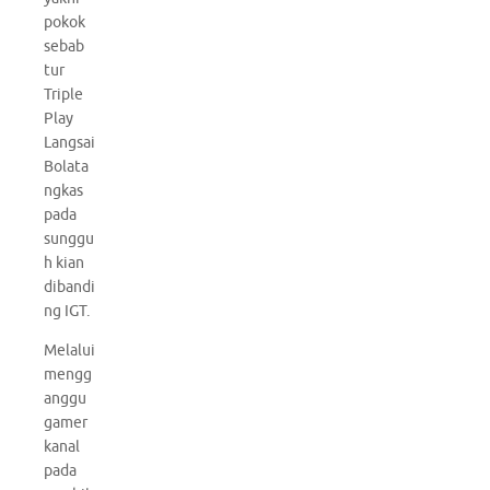
pokok
sebab
tur
Triple
Play
Langsai
Bolata
ngkas
pada
sunggu
h kian
dibandi
ng IGT.
Melalui
mengg
anggu
gamer
kanal
pada