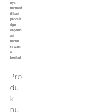
nya
memod
ifikasi
produk
dgn
organis
asi
menu
sewarn
a
berikut
.
Pro
du
k
nu