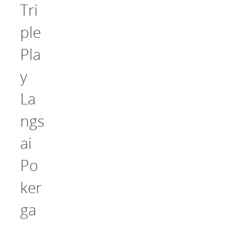
Tri
ple
Pla
y
La
ngs
ai
Po
ker
ga