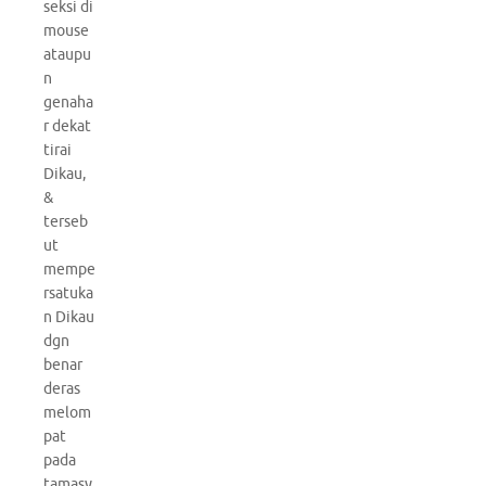
seksi di
mouse
ataupu
n
genaha
r dekat
tirai
Dikau,
&
terseb
ut
mempe
rsatuka
n Dikau
dgn
benar
deras
melom
pat
pada
tamasy