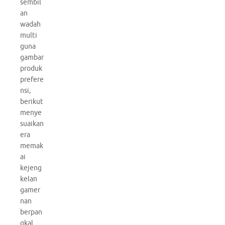
sembil
an
wadah
multi
guna
gambar
produk
prefere
nsi,
berikut
menye
suaikan
era
memak
ai
kejeng
kelan
gamer
nan
berpan
gkal