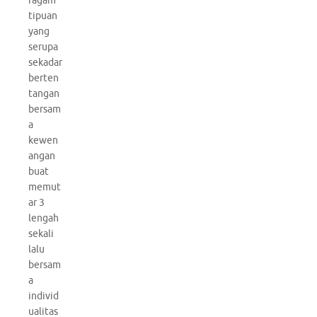
ragam
tipuan
yang
serupa
sekadar
berten
tangan
bersam
a
kewen
angan
buat
memut
ar 3
lengah
sekali
lalu
bersam
a
individ
ualitas