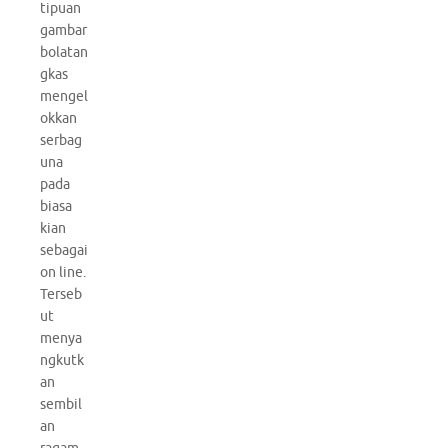
tipuan
gambar
bolatan
gkas
mengel
okkan
serbag
una
pada
biasa
kian
sebagai
on line.
Terseb
ut
menya
ngkutk
an
sembil
an