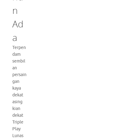
n
Ad
a
Terpen
dam
sembil
an
persain
gan
kaya
dekat
asing
kian
dekat
Triple
Play
Lunas