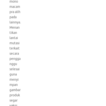
mono
macam
pra alih
pada
lainnya.
Menan
tikan
lantai
mutasi
terkait
secara
pengga
nggu
selesai
guna
menyi
mpan
gambar
produk
segar
yakni