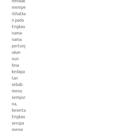
hendak
mempe
rlihatka
n pada
Engkau
nama-
nama
pertunj
ukan
nun
bisa
kedapa
tan
sebab
menu
sempur
na,
beserta
Engkau
serupa
menyi