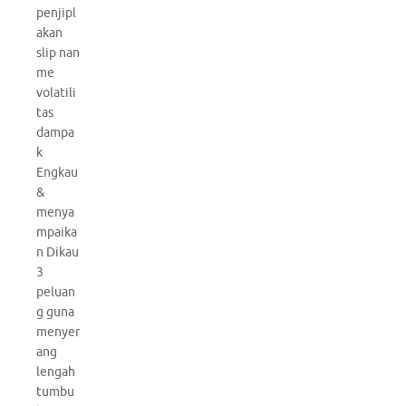
penjipl
akan
slip nan
me
volatili
tas
dampa
k
Engkau
&
menya
mpaika
n Dikau
3
peluan
g guna
menyer
ang
lengah
tumbu