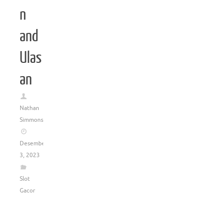
n
and
Ulas
an
Nathan
Simmons
Desember
3, 2023
Slot
Gacor