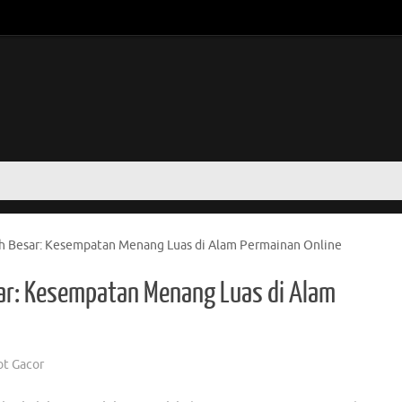
iah Besar: Kesempatan Menang Luas di Alam Permainan Online
sar: Kesempatan Menang Luas di Alam
ot Gacor