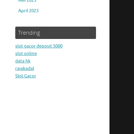
Mei 2023
April 2023
Trending
slot gacor deposit 5000
slot online
data hk
rajakadal
Slot Gacor