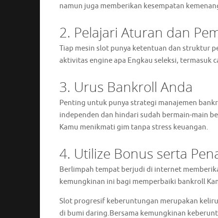
namun juga memberikan kesempatan kemenangan
2. Pelajari Aturan dan P
Tiap mesin slot punya ketentuan dan struktur 
aktivitas engine apa Engkau seleksi, termasuk 
3. Urus Bankroll Anda
Penting untuk punya strategi manajemen bankr
independen dan hindari sudah bermain-main be
Kamu menikmati gim tanpa stress keuangan.
4. Utilize Bonus serta Pe
Berlimpah tempat berjudi di internet memberika
kemungkinan ini bagi memperbaiki bankroll Ka
Slot progresif keberuntungan merupakan kelir
di bumi daring.Bersama kemungkinan keberuntun