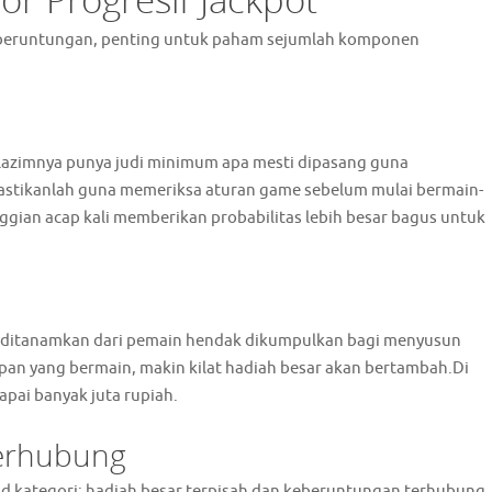
 keberuntungan, penting untuk paham sejumlah komponen
 lazimnya punya judi minimum apa mesti dipasang guna
stikanlah guna memeriksa aturan game sebelum mulai bermain-
ggian acap kali memberikan probabilitas lebih besar bagus untuk
 ditanamkan dari pemain hendak dikumpulkan bagi menyusun
sipan yang bermain, makin kilat hadiah besar akan bertambah.Di
pai banyak juta rupiah.
Terhubung
nd kategori: hadiah besar terpisah dan keberuntungan terhubung.