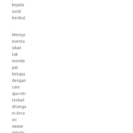
kepala
surat
berikut
.
Merepr
esenta
sikan
tak
menda
pat
betapa
dengan
cara
apa inti
terkait
ditanga
ni.Arca
ini
swase
mbada