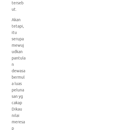
terseb
ut.
Akan
tetapi,
itu
serupa
mewuj
udkan
pantula
n
dewasa
bermul
a luas
peluna
san yg
cakap
Dikau
nilai
meresa
p