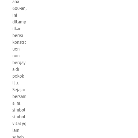
ana
600-an,
ini
ditamp
ilkan
berisi
konstit
uen
nun
bergay
a di
pokok
itu.
Sejajar
bersam
a ini,
simbol-
simbol
vital yg
lain
sebab