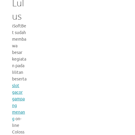
Lul
us
iSoftBe
t sudah
memba
wa
besar
kegiata
n pada
lilitan
beserta
slot
gacor
gampa
ng
menan
g
on-
line
Coloss