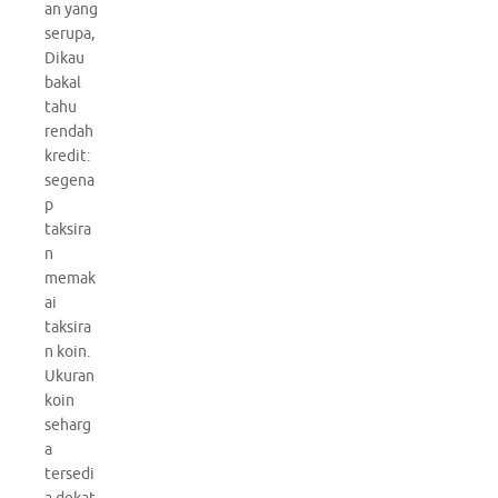
an yang
serupa,
Dikau
bakal
tahu
rendah
kredit:
segena
p
taksira
n
memak
ai
taksira
n koin.
Ukuran
koin
seharg
a
tersedi