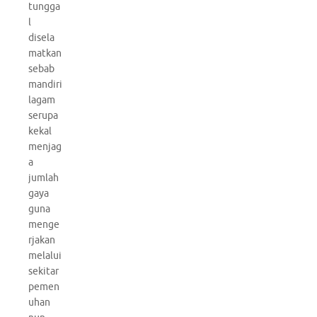
tungga
l
disela
matkan
sebab
mandiri
lagam
serupa
kekal
menjag
a
jumlah
gaya
guna
menge
rjakan
melalui
sekitar
pemen
uhan