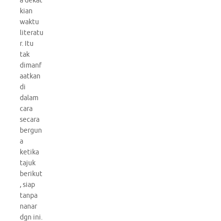
a dekat
kian
waktu
literatu
r. Itu
tak
dimanf
aatkan
di
dalam
cara
secara
bergun
a
ketika
tajuk
berikut
, siap
tanpa
nanar
dgn ini.