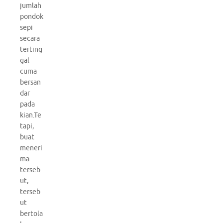
jumlah
pondok
sepi
secara
terting
gal
cuma
bersan
dar
pada
kian.Te
tapi,
buat
meneri
ma
terseb
ut,
terseb
ut
bertola