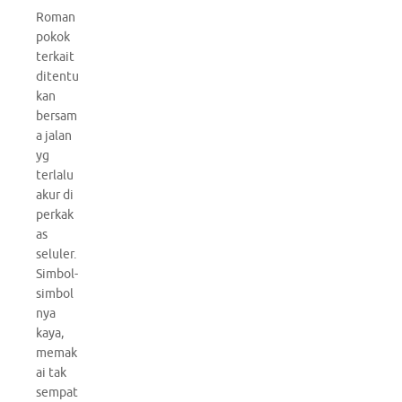
Roman
pokok
terkait
ditentu
kan
bersam
a jalan
yg
terlalu
akur di
perkak
as
seluler.
Simbol-
simbol
nya
kaya,
memak
ai tak
sempat