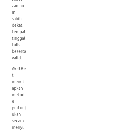
zaman
ini
sahih
dekat
tempat
tinggal
tulis
beserta
valid.
iSoftBe
t
menet
apkan
metod
e
pertunj
ukan
secara
menyu