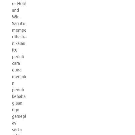
us Hold
and
Win.
Sari itu
mempe
rlihatka
n kalau
itu
peduli
cara
guna
menjali
n
penuh
kebaha
giaan
dgn
gamepl
ay
serta