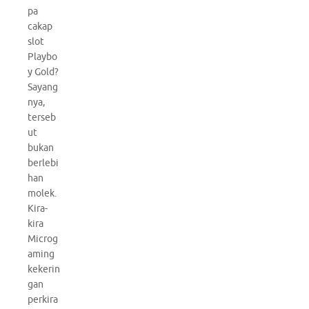
pa
cakap
slot
Playbo
y Gold?
Sayang
nya,
terseb
ut
bukan
berlebi
han
molek.
Kira-
kira
Microg
aming
kekerin
gan
perkira