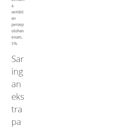
a
sembil
an
persep
uluhan
enam,
5%.
Sar
ing
an
eks
tra
pa