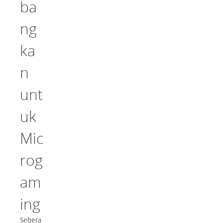
ba
ng
ka
n
unt
uk
Mic
rog
am
ing
Sebera