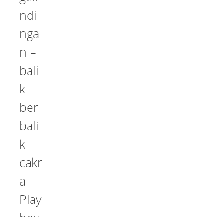
ndi
nga
n –
bali
k
ber
bali
k
cakr
a
Play