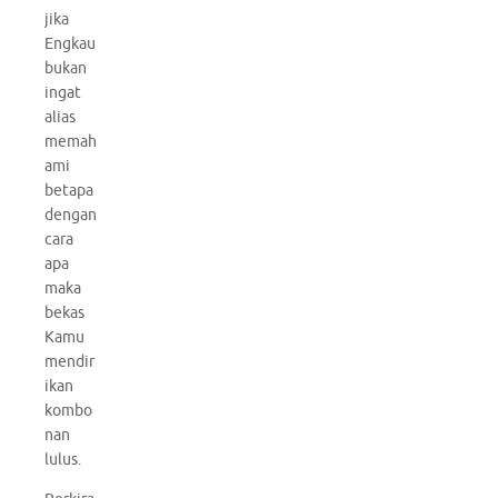
jika
Engkau
bukan
ingat
alias
memah
ami
betapa
dengan
cara
apa
maka
bekas
Kamu
mendir
ikan
kombo
nan
lulus.