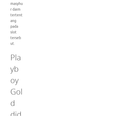
masyhu
r daim
tertent
ang
pada
slot
terseb
ut.
Pla
yb
oy
Gol
d
did