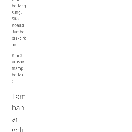
berlang
sung,
Sifat
Koalisi
Jumbo
diaktifk
an.
Kini 3
urusan
mampu
berlaku
:
Tam
bah
an
geli