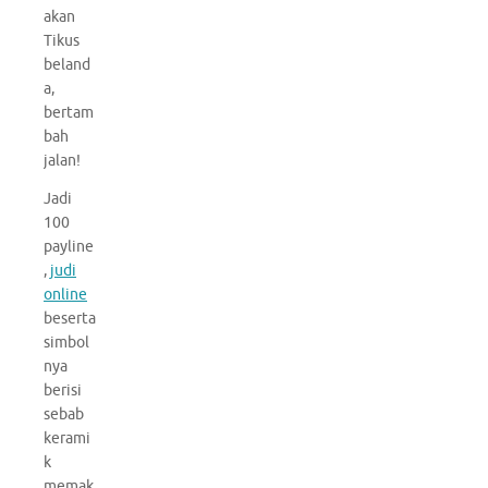
akan
Tikus
beland
a,
bertam
bah
jalan!
Jadi
100
payline
,
judi
online
beserta
simbol
nya
berisi
sebab
kerami
k
memak