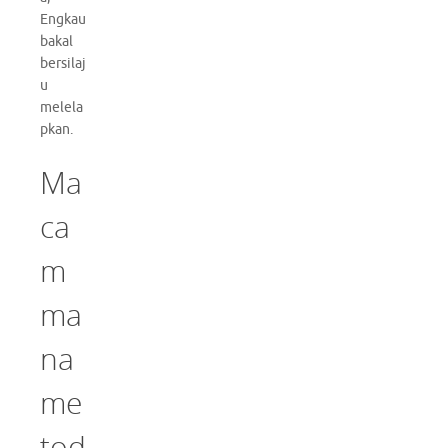
Engkau
bakal
bersilaj
u
melela
pkan.
Ma
ca
m
ma
na
me
tod