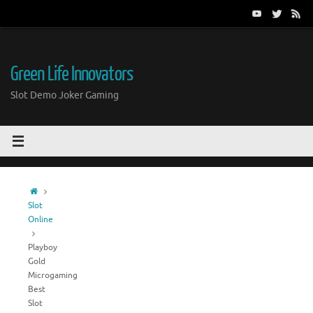
Skip
to
content
Green Life Innovators
Slot Demo Joker Gaming
Home
Slot
Online
Playboy
Gold
Microgaming
Best
Slot