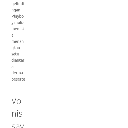
gelindi
ngan
Playbo
y mulia
memak
ai
menan
gkan
satu
diantar
a
derma
beserta
:
Vo
nis
say