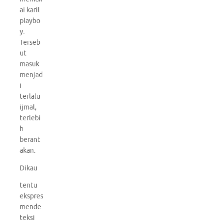
ai karil
playbo
y.
Terseb
ut
masuk
menjad
i
terlalu
ijmal,
terlebi
h
berant
akan.
Dikau
tentu
ekspres
mende
teksi