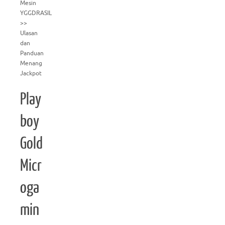
Mesin
YGGDRASIL
>>
Ulasan
dan
Panduan
Menang
Jackpot
Play
boy
Gold
Micr
oga
min