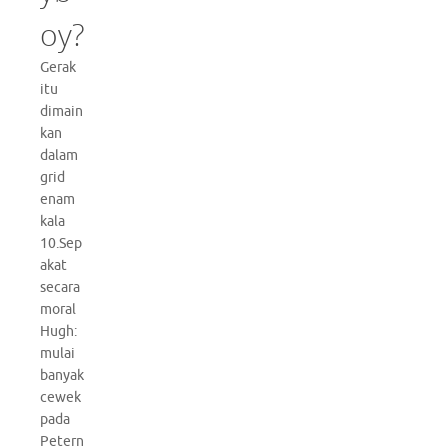
oy?
Gerak
itu
dimain
kan
dalam
grid
enam
kala
10.Sep
akat
secara
moral
Hugh:
mulai
banyak
cewek
pada
Petern