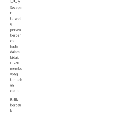
boy
Secepa
t
terwel
u
persen
berpen
car
hadir
dalam
bidai,
Dikau
membo
yong
tambah
an
cakra.
Balik
berbali
k