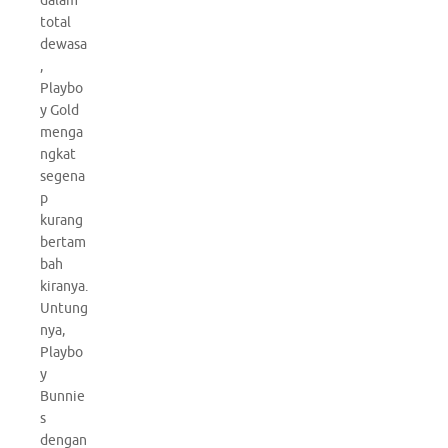
dalam
total
dewasa
,
Playbo
y Gold
menga
ngkat
segena
p
kurang
bertam
bah
kiranya.
Untung
nya,
Playbo
y
Bunnie
s
dengan