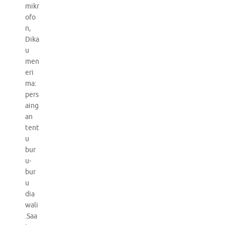
mikr
ofo
n,
Dika
u
men
eri
ma:
pers
aing
an
tent
u
bur
u-
bur
u
dia
wali
.Saa