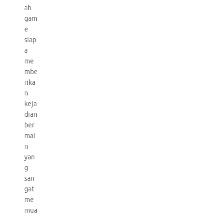
ah
gam
e
siap
a
me
mbe
rika
n
keja
dian
ber
mai
n
yan
g
san
gat
me
mua