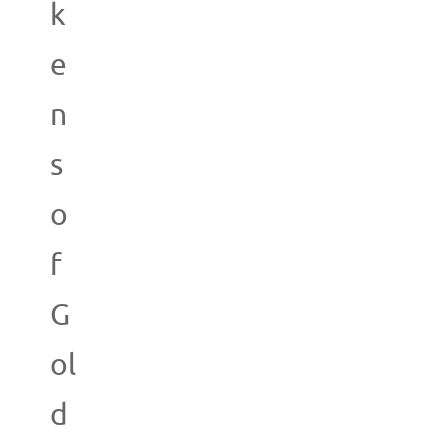
k
e
n
s
o
f
G
ol
d