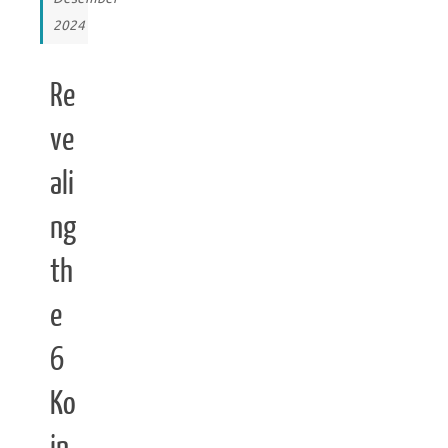
2024
Re
ve
ali
ng
th
e
6
Ko