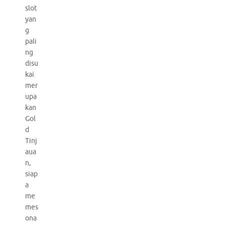
slot
yan
g
pali
ng
disu
kai
mer
upa
kan
Gol
d
Tinj
aua
n,
siap
a
me
mes
ona