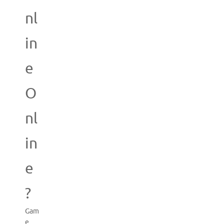
nl
in
e
O
nl
in
e
?
Gam
e