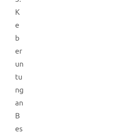
K
e
b
er
un
tu
ng
an
B
es