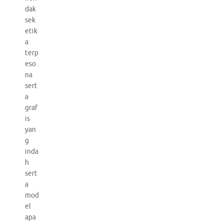
dak
sek
etik
a
terp
eso
na
sert
a
graf
is
yan
g
inda
h
sert
a
mod
el
apa