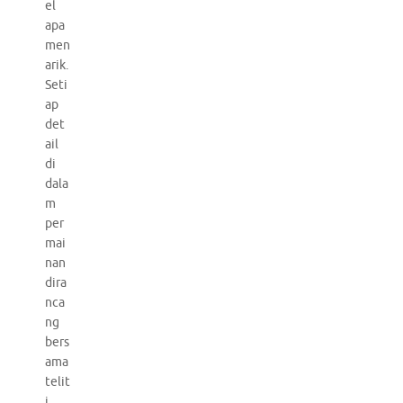
el
apa
men
arik.
Seti
ap
det
ail
di
dala
m
per
mai
nan
dira
nca
ng
bers
ama
telit
i