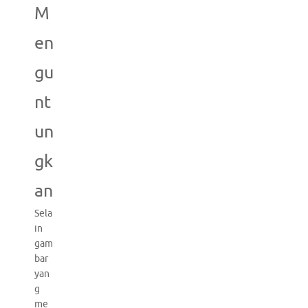
M
en
gu
nt
un
gk
an
Sela
in
gam
bar
yan
g
me