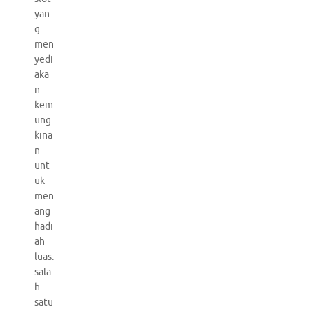
yan
g
men
yedi
aka
n
kem
ung
kina
n
unt
uk
men
ang
hadi
ah
luas.
sala
h
satu