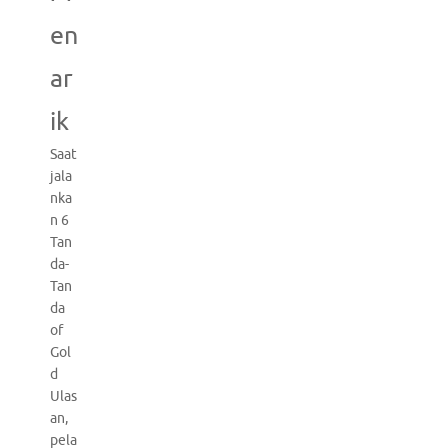
en
ar
ik
Saat
jala
nka
n 6
Tan
da-
Tan
da
of
Gol
d
Ulas
an,
pela