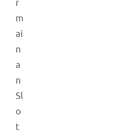
r
m
ai
n
a
n
Sl
o
t