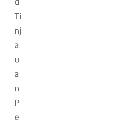
d
Ti
nj
a
u
a
n
P
e