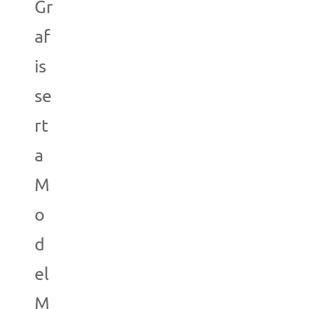
Gr
af
is
se
rt
a
M
o
d
el
M