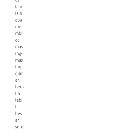
us
lain-
lain
apa
me
mbu
at
mas
ing-
mas
ing
gilir
an
bera
lih
lebi
h
bes
ar
seru
.