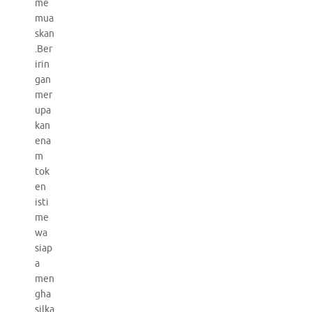
me
mua
skan
.Ber
irin
gan
mer
upa
kan
ena
m
tok
en
isti
me
wa
siap
a
men
gha
silka