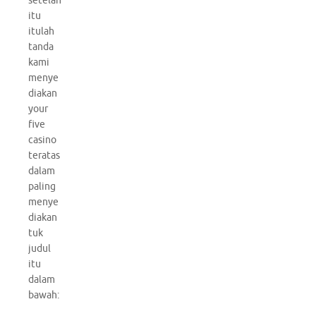
setelah
itu
itulah
tanda
kami
menye
diakan
your
five
casino
teratas
dalam
paling
menye
diakan
tuk
judul
itu
dalam
bawah: