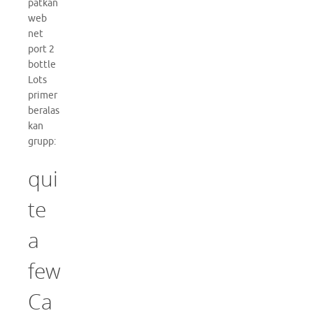
patkan
web
net
port 2
bottle
Lots
primer
beralas
kan
grupp:
qui
te
a
few
Ca