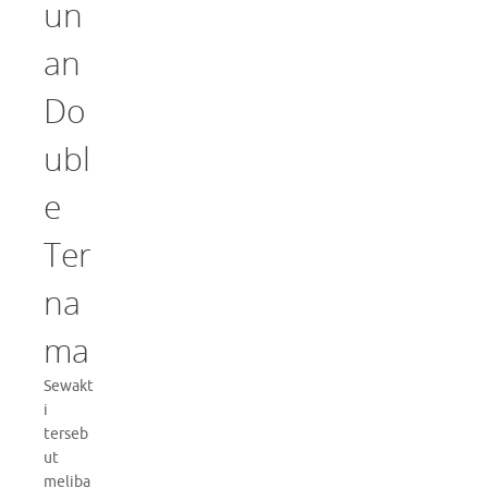
un
an
Do
ubl
e
Ter
na
ma
Sewakt
i
terseb
ut
meliba