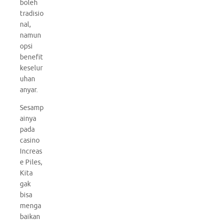
boleh
tradisio
nal,
namun
opsi
benefit
keselur
uhan
anyar.
Sesamp
ainya
pada
casino
Increas
e Piles,
Kita
gak
bisa
menga
baikan