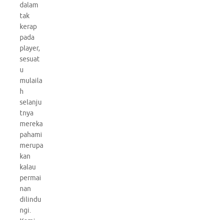
dalam
tak
kerap
pada
player,
sesuat
u
mulaila
h
selanju
tnya
mereka
pahami
merupa
kan
kalau
permai
nan
dilindu
ngi.