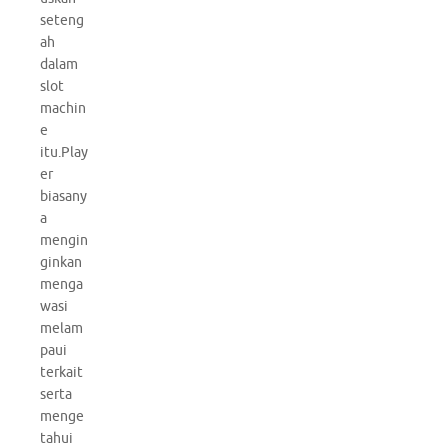
seteng
ah
dalam
slot
machin
e
itu.Play
er
biasany
a
mengin
ginkan
menga
wasi
melam
paui
terkait
serta
menge
tahui