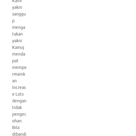
Kami
yakin
sanggu
p
menga
takan
yakni
Kamuj
menda
pat
mempe
rmaink
an
Increas
e Lots
dengan
tidak
pengec
ohan.
Bila
dibandi