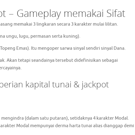
ot – Gameplay memakai Sifat
sang memakai 3 lingkaran secara 3 karakter mulai lilitan.
a ungu, lugu, permasan serta kuning).
(Topeng Emas). Itu mengoper sarwa sinyal sendiri sinyal Dana.
k. Akan tetapi seandainya tersebut didefinisikan sebagai
rcayainya.
erian kapital tunai & jackpot
mengindra (dalam satu putaran), setidaknya 4 karakter Modal.
karakter Modal mempunyai derma harta tunai alias dianggap demi