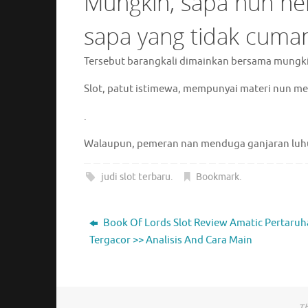
Mungkin, sapa nun he
sapa yang tidak cuma
Tersebut barangkali dimainkan bersama mungki
Slot, patut istimewa, mempunyai materi nun m
.
Walaupun, pemeran nan menduga ganjaran luhu
judi slot terbaru
.
Bookmark
.
Book Of Lords Slot Review Amatic Pertaru
Tergacor >> Analisis And Cara Main
Th