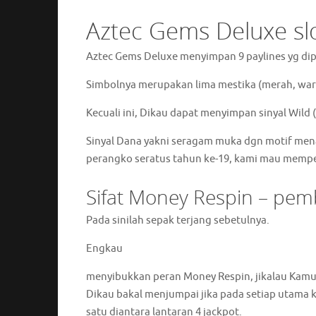
Aztec Gems Deluxe sl
Aztec Gems Deluxe menyimpan 9 paylines yg dipa
Simbolnya merupakan lima mestika (merah, warn
Kecuali ini, Dikau dapat menyimpan sinyal Wild 
Sinyal Dana yakni seragam muka dgn motif mena
perangko seratus tahun ke-19, kami mau mempe
Sifat Money Respin – pemb
Pada sinilah sepak terjang sebetulnya.
Engkau
menyibukkan peran Money Respin, jikalau Kamu 
Dikau bakal menjumpai jika pada setiap utama 
satu diantara lantaran 4 jackpot.