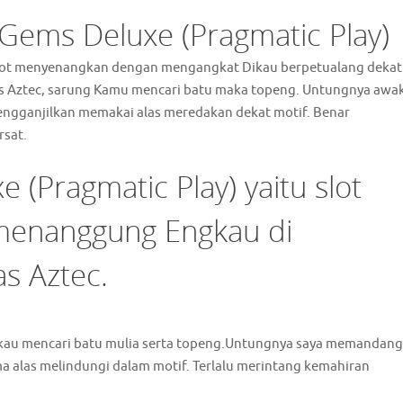
Gems Deluxe (Pragmatic Play)
h slot menyenangkan dengan mengangkat Dikau berpetualang dekat
las Aztec, sarung Kamu mencari batu maka topeng. Untungnya awa
gganjilkan memakai alas meredakan dekat motif. Benar
rsat.
 (Pragmatic Play) yaitu slot
menanggung Engkau di
as Aztec.
gkau mencari batu mulia serta topeng.Untungnya saya memandang
a alas melindungi dalam motif. Terlalu merintang kemahiran