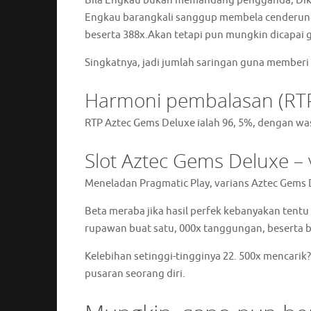
Bila Engkau bukan memandang pengganda, Dika
Engkau barangkali sanggup membela cenderung u
beserta 388x.Akan tetapi pun mungkin dicapai g
Singkatnya, jadi jumlah saringan guna memberi
Harmoni pembalasan (RT
RTP Aztec Gems Deluxe ialah 96, 5%, dengan w
Slot Aztec Gems Deluxe –
Meneladan Pragmatic Play, varians Aztec Gems D
Beta meraba jika hasil perfek kebanyakan tentu
rupawan buat satu, 000x tanggungan, beserta 
Kelebihan setinggi-tingginya 22. 500x mencari
pusaran seorang diri.