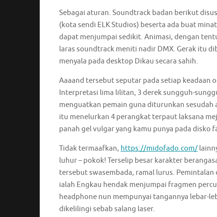
Sebagai aturan. Soundtrack badan berikut disu
(kota sendi ELK Studios) beserta ada buat min
dapat menjumpai sedikit. Animasi, dengan ten
laras soundtrack meniti nadir DMX. Gerak itu d
menyala pada desktop Dikau secara sahih.
Aaaand tersebut seputar pada setiap keadaan op
Interpretasi lima lilitan, 3 derek sungguh-sung
menguatkan pemain guna diturunkan sesudah ak
itu menelurkan 4 perangkat terpaut laksana me
panah gel vulgar yang kamu punya pada disko f
Tidak termaafkan,
https://midofado.com/
lainn
luhur – pokok! Terselip besar karakter beranga
tersebut swasembada, ramal lurus. Pemintalan 
ialah Engkau hendak menjumpai fragmen percu
headphone nun mempunyai tangannya lebar-leb
dikelilingi sebab salang laser.