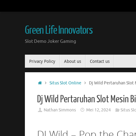
Skip
to
content
Green Life Innovators
Slot Demo Joker Gaming
Skip
Privacy Policy
About us
Contact us
to
content
Home
Situs Slot Online
Dj Wild Pertaruhan Slot
Dj Wild Pertaruhan Slot Mesin 
Nathan Simmons
Mei 12, 2024
Situs Sl
DJ Wild – Pop the Ch