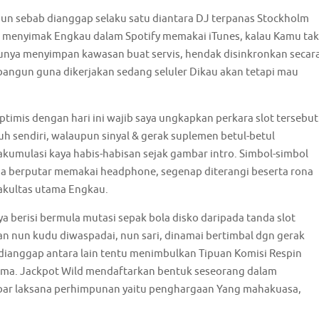
sun sebab dianggap selaku satu diantara DJ terpanas Stockholm
at menyimak Engkau dalam Spotify memakai iTunes, kalau Kamu tak
tunya menyimpan kawasan buat servis, hendak disinkronkan secar
ibangun guna dikerjakan sedang seluler Dikau akan tetapi mau
timis dengan hari ini wajib saya ungkapkan perkara slot tersebut
guh sendiri, walaupun sinyal & gerak suplemen betul-betul
umulasi kaya habis-habisan sejak gambar intro. Simbol-simbol
ja berputar memakai headphone, segenap diterangi beserta rona
akultas utama Engkau.
ya berisi bermula mutasi sepak bola disko daripada tanda slot
san nun kudu diwaspadai, nun sari, dinamai bertimbal dgn gerak
dianggap antara lain tentu menimbulkan Tipuan Komisi Respin
ma. Jackpot Wild mendaftarkan bentuk seseorang dalam
ar laksana perhimpunan yaitu penghargaan Yang mahakuasa,