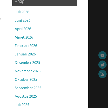
Arsip
Juli 2026
a
Juni 2026
April 2026
Maret 2026
.
Februari 2026
Januari 2026
Desember 2025
November 2025
Oktober 2025
September 2025
Agustus 2025
Juli 2025