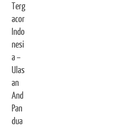
Terg
acor
Indo
nesi
a –
Ulas
an
And
Pan
dua