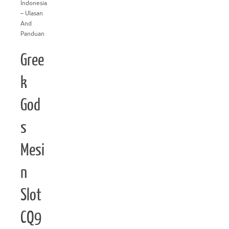
Indonesia
– Ulasan
And
Panduan
Gree
k
God
s
Mesi
n
Slot
CQ9