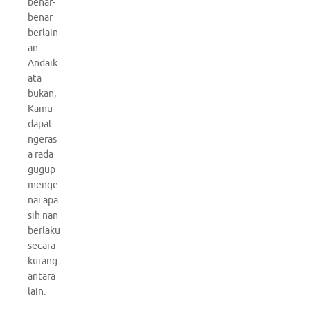
benar-
benar
berlain
an.
Andaik
ata
bukan,
Kamu
dapat
ngeras
a rada
gugup
menge
nai apa
sih nan
berlaku
secara
kurang
antara
lain.