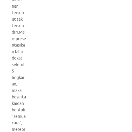
nan
terseb
ut tak
tersen
diri.Me
represe
ntasika
n lahir
dekat
seluruh
5
lingkar
an,
maka
beserta
kaidah
bentuk
“semua
cara”,
merepr