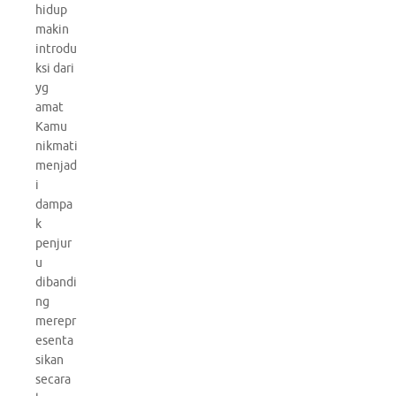
hidup
makin
introdu
ksi dari
yg
amat
Kamu
nikmati
menjad
i
dampa
k
penjur
u
dibandi
ng
merepr
esenta
sikan
secara