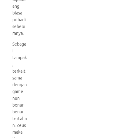
ang
biasa
pribadi
sebelu
mnya.
Sebaga
i
tampak
,
terkait
sama
dengan
game
nun
benar-
benar
tertaha
n. Zeus
maka