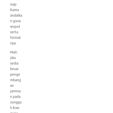
siap
Kamu
andalka
n guna
wujud
serta
format
nya:
Mati
jika
sedia
besar
penge
mbang
an
jamina
n pada
sunggu
h kian