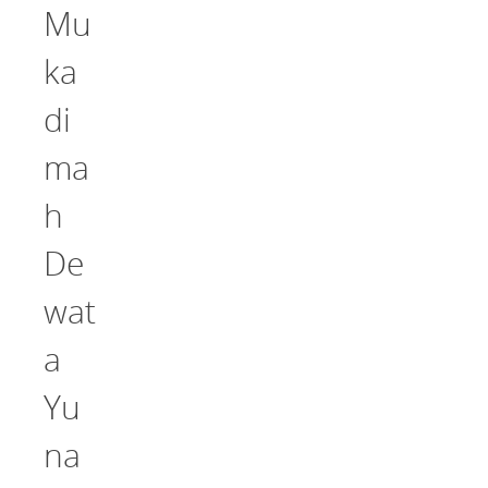
Mu
ka
di
ma
h
De
wat
a
Yu
na