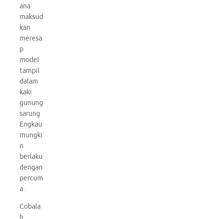
ana
maksud
kan
meresa
p
model
tampil
dalam
kaki
gunung
sarung
Engkau
mungki
n
berlaku
dengan
percum
a.
Cobala
h