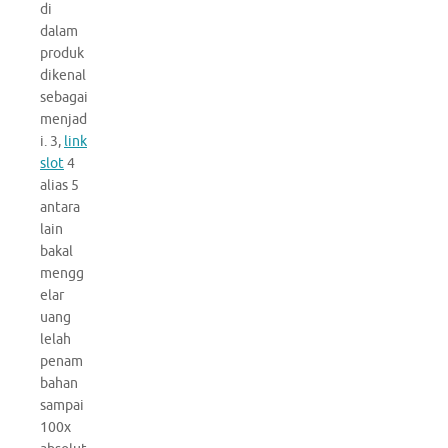
di
dalam
produk
dikenal
sebagai
menjad
i. 3,
link
slot
4
alias 5
antara
lain
bakal
mengg
elar
uang
lelah
penam
bahan
sampai
100x