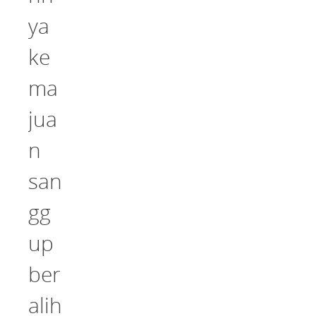
ya
ke
ma
jua
n
san
gg
up
ber
alih