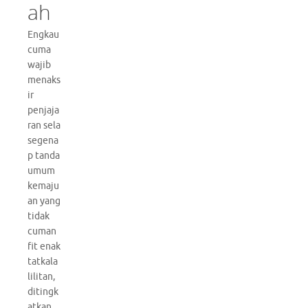
ah
Engkau
cuma
wajib
menaks
ir
penjaja
ran sela
segena
p tanda
umum
kemaju
an yang
tidak
cuman
fit enak
tatkala
lilitan,
ditingk
atkan