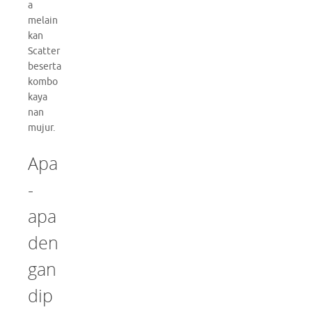
a
melain
kan
Scatter
beserta
kombo
kaya
nan
mujur.
Apa
-
apa
den
gan
dip