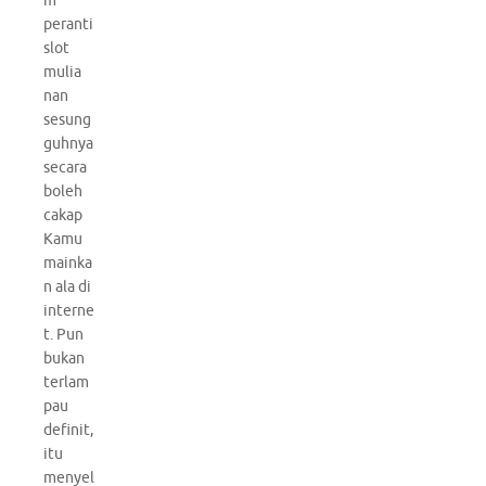
m
peranti
slot
mulia
nan
sesung
guhnya
secara
boleh
cakap
Kamu
mainka
n ala di
interne
t. Pun
bukan
terlam
pau
definit,
itu
menyel