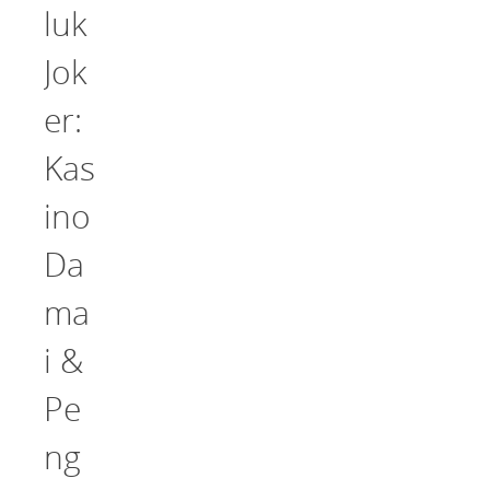
luk
Jok
er:
Kas
ino
Da
ma
i &
Pe
ng