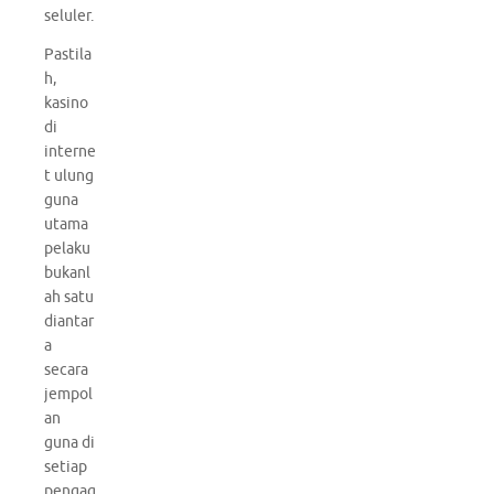
seluler.
Pastila
h,
kasino
di
interne
t ulung
guna
utama
pelaku
bukanl
ah satu
diantar
a
secara
jempol
an
guna di
setiap
pengag