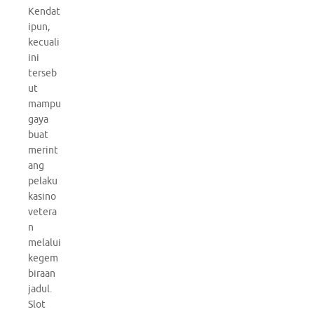
Kendat
ipun,
kecuali
ini
terseb
ut
mampu
gaya
buat
merint
ang
pelaku
kasino
vetera
n
melalui
kegem
biraan
jadul.
Slot