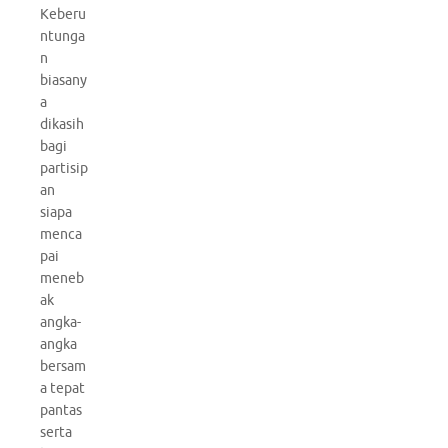
Keberu
ntunga
n
biasany
a
dikasih
bagi
partisip
an
siapa
menca
pai
meneb
ak
angka-
angka
bersam
a tepat
pantas
serta