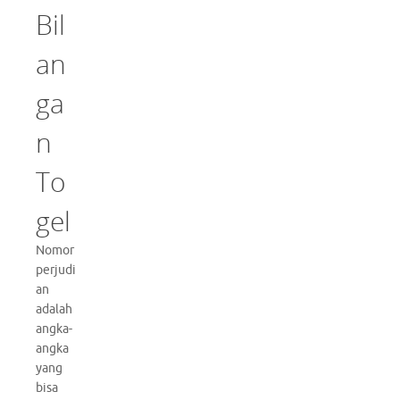
Bil
an
ga
n
To
gel
Nomor
perjudi
an
adalah
angka-
angka
yang
bisa