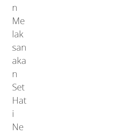
n
Me
lak
san
aka
n
Set
Hat
i
Ne