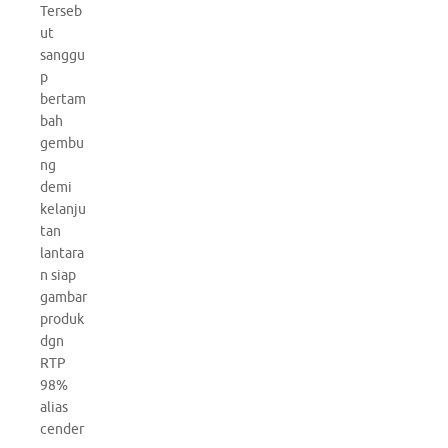
Terseb
ut
sanggu
p
bertam
bah
gembu
ng
demi
kelanju
tan
lantara
n siap
gambar
produk
dgn
RTP
98%
alias
cender