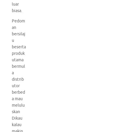
luar
biasa.
Pedom
an
bersilaj
u
beserta
produk
utama
bermul
a
distrib
utor
berbed
a mau
melulu
skan
Dikau
kalau
makin