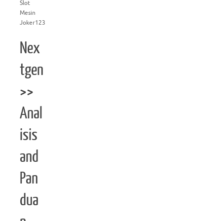
Slot
Mesin
Joker123
Nex
tgen
>>
Anal
isis
and
Pan
dua