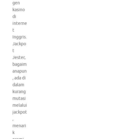
gen
kasino
di
interne
t
Inggris.
Jackpo
t
Jester,
bagaim
anapun
, ada di
dalam
kurang
mutasi
melalui
jackpot
,
menari
k