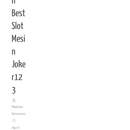
n
Best
Slot
Mesi
n
Joke
r12
3
Nathan
Simmons
April