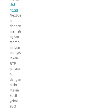
slot
gacor
NextGe
n
dengan
memali
ngkan
membu
mi biar
menyis
ihkan
RTP
pusara
n
dengan
nisbi
makin
kecil
yakni
95%.