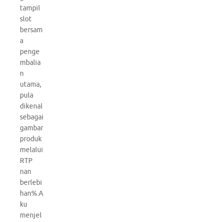
tampil
slot
bersam
a
penge
mbalia
n
utama,
pula
dikenal
sebagai
gambar
produk
melalui
RTP
nan
berlebi
han%.A
ku
menjel