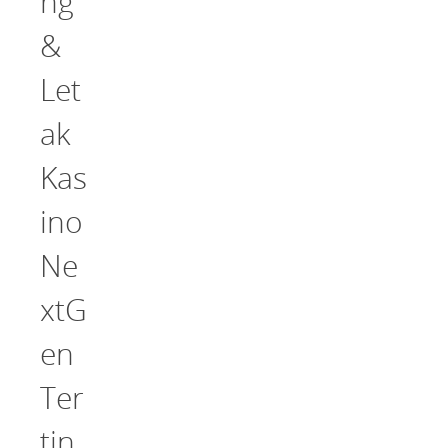
ng
&
Let
ak
Kas
ino
Ne
xtG
en
Ter
tin