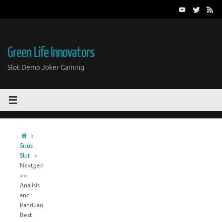
Skip
to
content
Green Life Innovators
Slot Demo Joker Gaming
Home
Situs
Slot
Nextgen
>>
Analisis
and
Panduan
Best