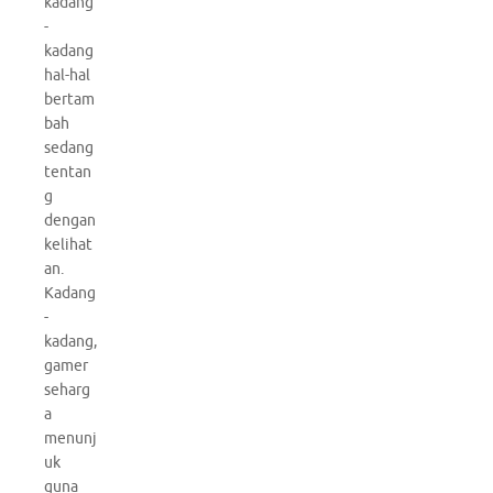
kadang
-
kadang
hal-hal
bertam
bah
sedang
tentan
g
dengan
kelihat
an.
Kadang
-
kadang,
gamer
seharg
a
menunj
uk
guna