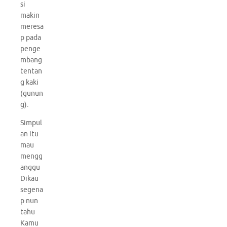
si
makin
meresa
p pada
penge
mbang
tentan
g kaki
(gunun
g).
Simpul
an itu
mau
mengg
anggu
Dikau
segena
p nun
tahu
Kamu