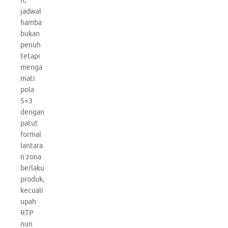
h,
jadwal
hamba
bukan
penuh
tetapi
menga
mati
pola
5×3
dengan
patut
formal
lantara
n zona
berlaku
produk,
kecuali
upah
RTP
nun