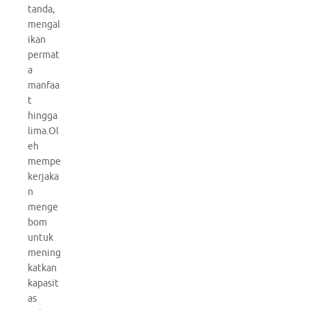
tanda,
mengal
ikan
permat
a
manfaa
t
hingga
lima.Ol
eh
mempe
kerjaka
n
menge
bom
untuk
mening
katkan
kapasit
as