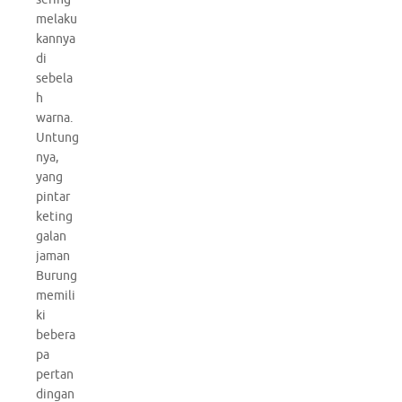
melaku
kannya
di
sebela
h
warna.
Untung
nya,
yang
pintar
keting
galan
jaman
Burung
memili
ki
bebera
pa
pertan
dingan