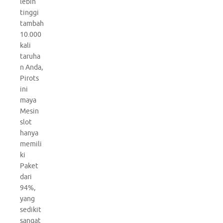
lebih
tinggi
tambah
10.000
kali
taruha
n Anda,
Pirots
ini
maya
Mesin
slot
hanya
memili
ki
Paket
dari
94%,
yang
sedikit
sangat