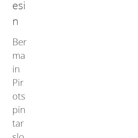
esi
n
Ber
ma
in
Pir
ots
pin
tar
slo