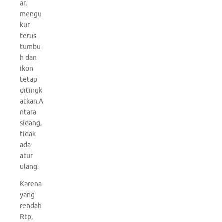
ar,
mengu
kur
terus
tumbu
h dan
ikon
tetap
ditingk
atkan.A
ntara
sidang,
tidak
ada
atur
ulang.
Karena
yang
rendah
Rtp,