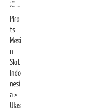
dan
Panduan
Piro
ts
Mesi
n
Slot
Indo
nesi
a >
Ulas