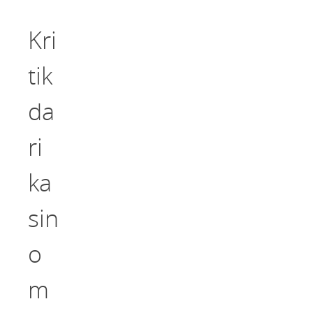
Kri
tik
da
ri
ka
sin
o
m