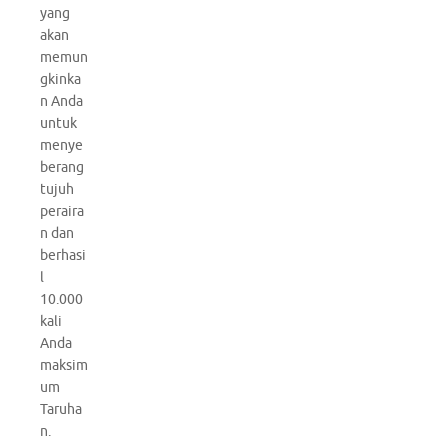
yang
akan
memun
gkinka
n Anda
untuk
menye
berang
tujuh
peraira
n dan
berhasi
l
10.000
kali
Anda
maksim
um
Taruha
n.