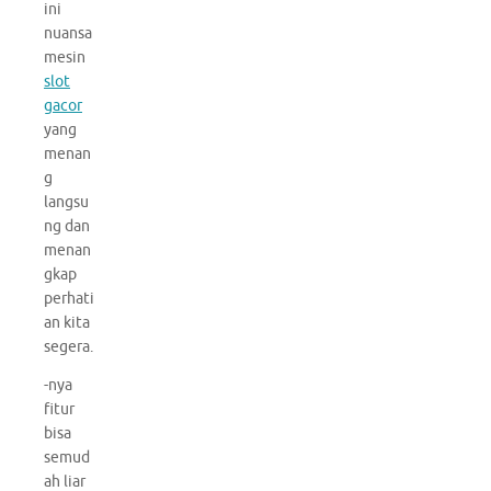
ini
nuansa
mesin
slot
gacor
yang
menan
g
langsu
ng dan
menan
gkap
perhati
an kita
segera.
-nya
fitur
bisa
semud
ah liar