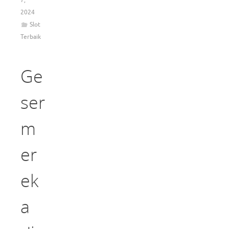
7,
2024
Slot
Terbaik
Ge
ser
m
er
ek
a