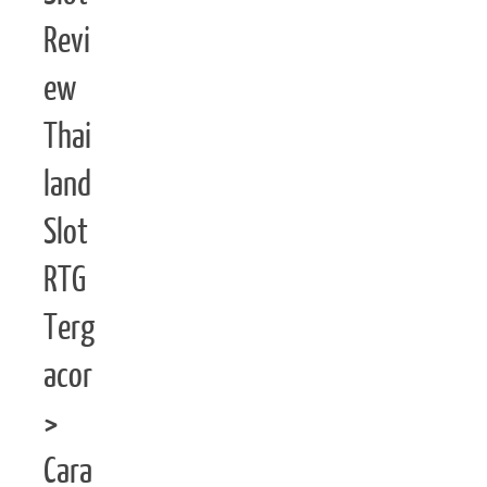
Revi
ew
Thai
land
Slot
RTG
Terg
acor
>
Cara