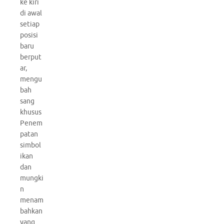
ke kiri
di awal
setiap
posisi
baru
berput
ar,
mengu
bah
sang
khusus
Penem
patan
simbol
ikan
dan
mungki
n
menam
bahkan
yang