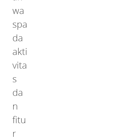
wa
spa
da
akti
vita
s
da
n
fitu
r