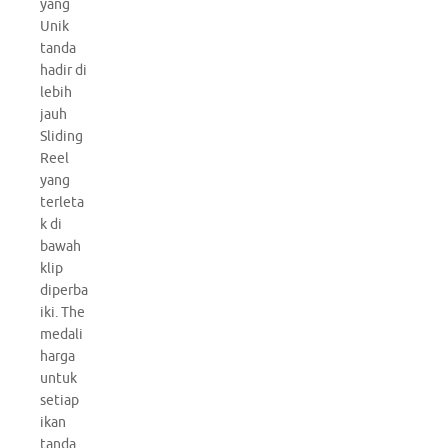
yang
Unik
tanda
hadir di
lebih
jauh
Sliding
Reel
yang
terleta
k di
bawah
klip
diperba
iki. The
medali
harga
untuk
setiap
ikan
tanda