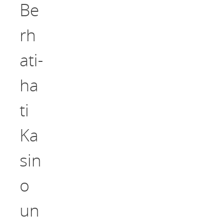
Be
rh
ati-
ha
ti
Ka
sin
o
un