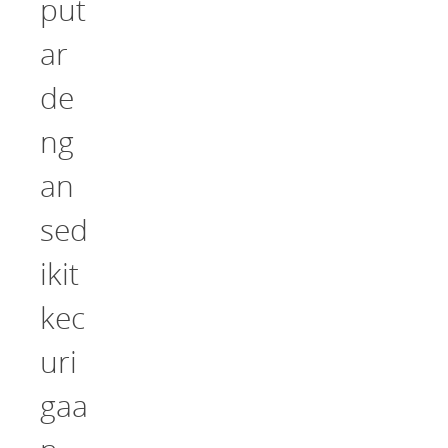
put
ar
de
ng
an
sed
ikit
kec
uri
gaa