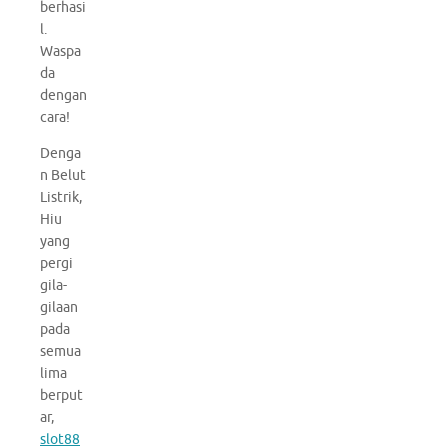
berhasi
l.
Waspa
da
dengan
cara!
Denga
n Belut
Listrik,
Hiu
yang
pergi
gila-
gilaan
pada
semua
lima
berput
ar,
slot88