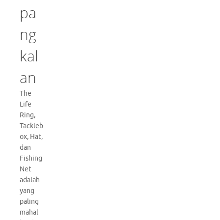
pa
ng
kal
an
The
Life
Ring,
Tackleb
ox, Hat,
dan
Fishing
Net
adalah
yang
paling
mahal