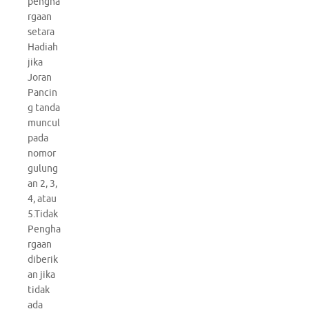
pengha
rgaan
setara
Hadiah
jika
Joran
Pancin
g tanda
muncul
pada
nomor
gulung
an 2, 3,
4, atau
5.Tidak
Pengha
rgaan
diberik
an jika
tidak
ada