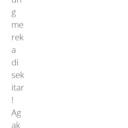
g
me
rek
a
di
sek
itar
!
Ag
ak