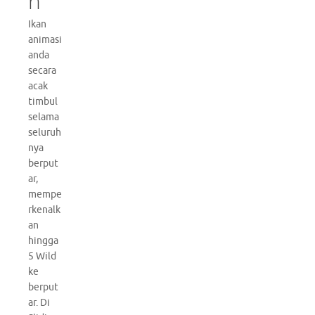
n
Ikan
animasi
anda
secara
acak
timbul
selama
seluruh
nya
berput
ar,
mempe
rkenalk
an
hingga
5 Wild
ke
berput
ar. Di