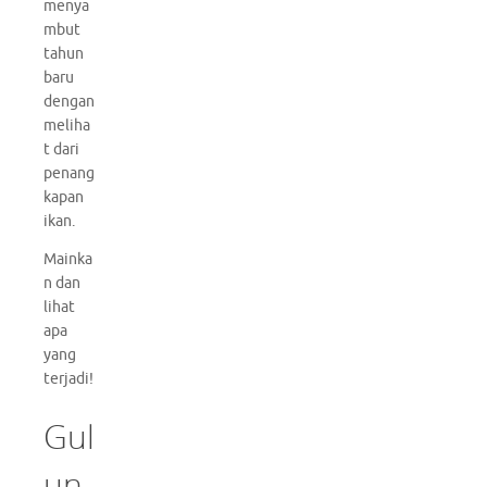
menya
mbut
tahun
baru
dengan
meliha
t dari
penang
kapan
ikan.
Mainka
n dan
lihat
apa
yang
terjadi!
Gul
un