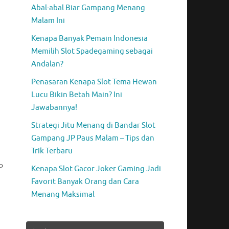
Abal-abal Biar Gampang Menang
Malam Ini
Kenapa Banyak Pemain Indonesia
Memilih Slot Spadegaming sebagai
Andalan?
Penasaran Kenapa Slot Tema Hewan
Lucu Bikin Betah Main? Ini
Jawabannya!
Strategi Jitu Menang di Bandar Slot
Gampang JP Paus Malam – Tips dan
Trik Terbaru
P
Kenapa Slot Gacor Joker Gaming Jadi
Favorit Banyak Orang dan Cara
Menang Maksimal