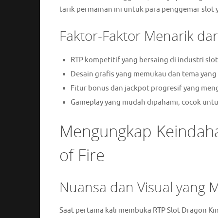
tarik permainan ini untuk para penggemar slo
Faktor-Faktor Menarik dari 
RTP kompetitif yang bersaing di industri slo
Desain grafis yang memukau dan tema yang 
Fitur bonus dan jackpot progresif yang men
Gameplay yang mudah dipahami, cocok unt
Mengungkap Keindah
of Fire
Nuansa dan Visual yang
Saat pertama kali membuka RTP Slot Dragon Ki