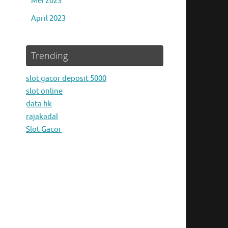
Mei 2023
April 2023
Trending
slot gacor deposit 5000
slot online
data hk
rajakadal
Slot Gacor