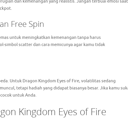
ugian dan kemenangan yang realistis. Jangan terbuai emosi saat
ckpot.
an Free Spin
g emas untuk meningkatkan kemenangan tanpa harus
-simbol scatter dan cara memicunya agar kamu tidak
rbeda. Untuk Dragon Kingdom Eyes of Fire, volatilitas sedang
muncul, tetapi hadiah yang didapat biasanya besar. Jika kamu suk
 cocok untuk Anda.
gon Kingdom Eyes of Fire