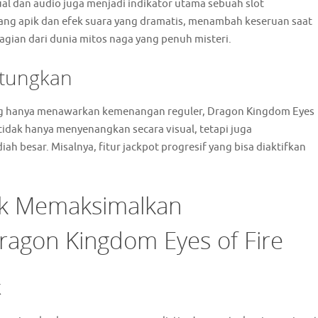
ual dan audio juga menjadi indikator utama sebuah slot
yang apik dan efek suara yang dramatis, menambah keseruan saat
ian dari dunia mitos naga yang penuh misteri.
ntungkan
ang hanya menawarkan kemenangan reguler, Dragon Kingdom Eyes
tidak hanya menyenangkan secara visual, tetapi juga
 besar. Misalnya, fitur jackpot progresif yang bisa diaktifkan
tuk Memaksimalkan
ragon Kingdom Eyes of Fire
k