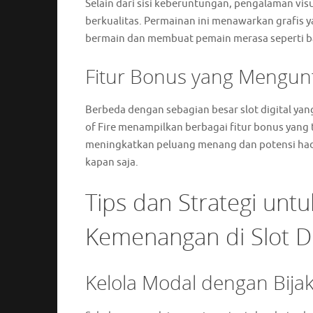
Selain dari sisi keberuntungan, pengalaman vis
berkualitas. Permainan ini menawarkan grafis 
bermain dan membuat pemain merasa seperti bag
Fitur Bonus yang Mengu
Berbeda dengan sebagian besar slot digital y
of Fire menampilkan berbagai fitur bonus yang 
meningkatkan peluang menang dan potensi hadiah
kapan saja.
Tips dan Strategi un
Kemenangan di Slot D
Kelola Modal dengan Bija