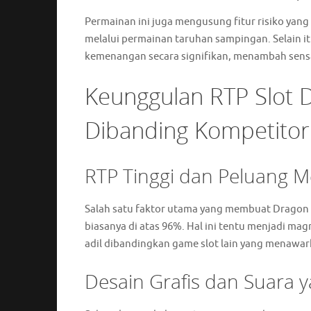
Permainan ini juga mengusung fitur risiko 
melalui permainan taruhan sampingan. Selain it
kemenangan secara signifikan, menambah sensa
Keunggulan RTP Slot 
Dibanding Kompetitor
RTP Tinggi dan Peluang M
Salah satu faktor utama yang membuat Dragon K
biasanya di atas 96%. Hal ini tentu menjadi m
adil dibandingkan game slot lain yang menawar
Desain Grafis dan Suara y