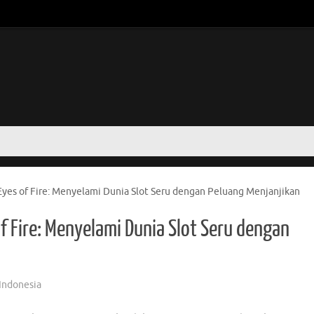
yes of Fire: Menyelami Dunia Slot Seru dengan Peluang Menjanjikan
f Fire: Menyelami Dunia Slot Seru dengan
 Indonesia