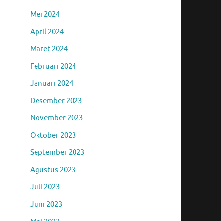
Mei 2024
April 2024
Maret 2024
Februari 2024
Januari 2024
Desember 2023
November 2023
Oktober 2023
September 2023
Agustus 2023
Juli 2023
Juni 2023