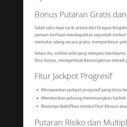
Bonus Putaran Gratis dan
Salah satu daya tarik utama dari Dragon Kingdom
pemain berhasil mendapatkan sejumlah simbol 
memutar ulang secara gratis, memperbesar pe
Selain itu, simbol wild yang menyala memban
fitur bonus, memperkuat kemungkinan meraih j
Fitur Jackpot Progresif
Menawarkan jackpot progresif yang terus b
Memberikan peluang memenangkan hadiah
Biasanya diaktifkan melalui fitur khusus at
Putaran Risiko dan Multipl