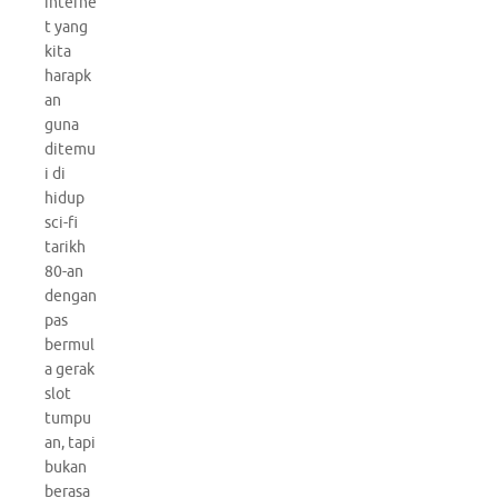
interne
t yang
kita
harapk
an
guna
ditemu
i di
hidup
sci-fi
tarikh
80-an
dengan
pas
bermul
a gerak
slot
tumpu
an, tapi
bukan
berasa