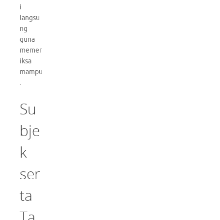
i
langsu
ng
guna
memer
iksa
mampu
.
Su
bje
k
ser
ta
Ta