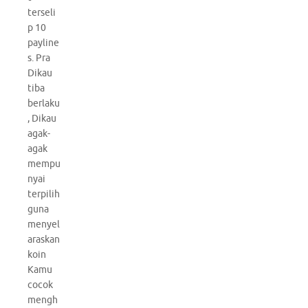
terseli
p 10
payline
s. Pra
Dikau
tiba
berlaku
, Dikau
agak-
agak
mempu
nyai
terpilih
guna
menyel
araskan
koin
Kamu
cocok
mengh