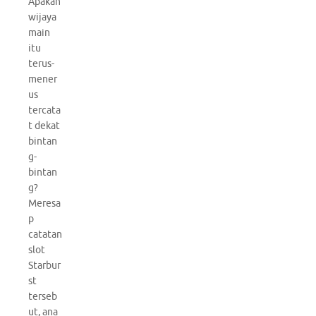
Apakah
wijaya
main
itu
terus-
mener
us
tercata
t dekat
bintan
g-
bintan
g?
Meresa
p
catatan
slot
Starbur
st
terseb
ut, ana