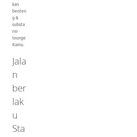
kan
benten
g &
substa
nsi
lounge
Kamu.
Jala
n
ber
lak
u
Sta