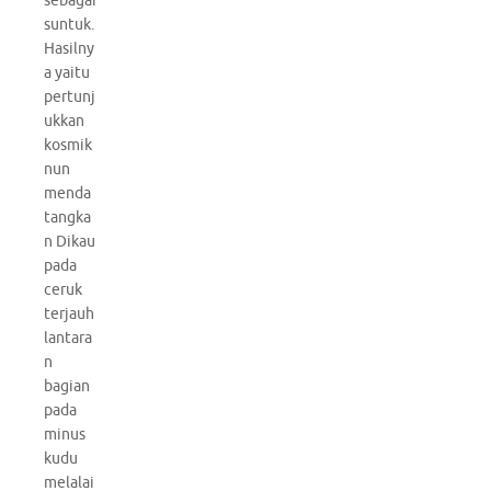
sebagai
suntuk.
Hasilny
a yaitu
pertunj
ukkan
kosmik
nun
menda
tangka
n Dikau
pada
ceruk
terjauh
lantara
n
bagian
pada
minus
kudu
melalai