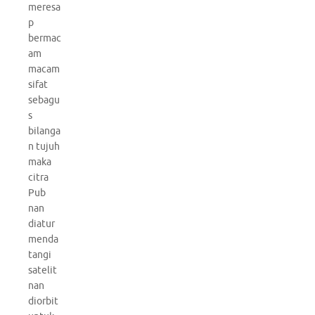
meresa
p
bermac
am
macam
sifat
sebagu
s
bilanga
n tujuh
maka
citra
Pub
nan
diatur
menda
tangi
satelit
nan
diorbit