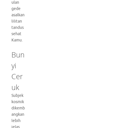
ulan
gede
asalkan
lilitan
tandus
sehat
Kamu.
Bun
yi
Cer
uk
Subjek
kosmik
dikemb
angkan
lebih
jelas