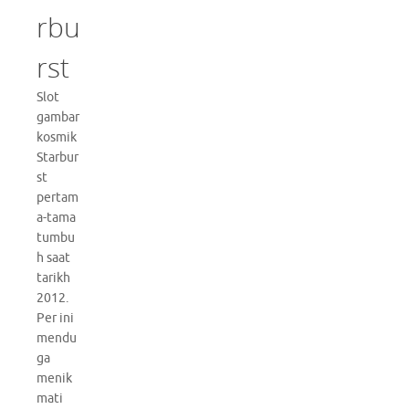
rbu
rst
Slot
gambar
kosmik
Starbur
st
pertam
a-tama
tumbu
h saat
tarikh
2012.
Per ini
mendu
ga
menik
mati