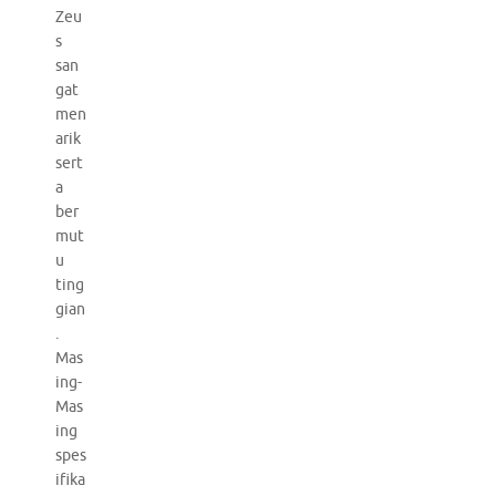
Zeu
s
san
gat
men
arik
sert
a
ber
mut
u
ting
gian
.
Mas
ing-
Mas
ing
spes
ifika