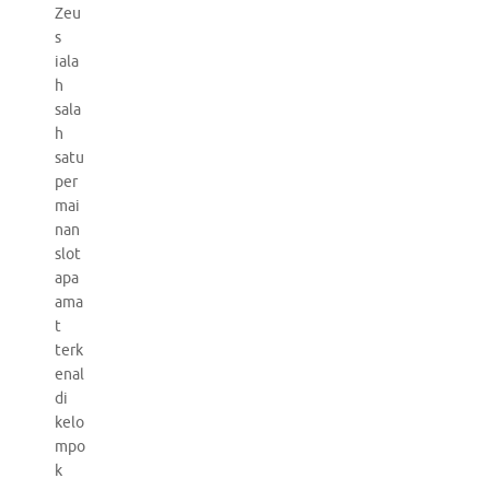
Zeu
s
iala
h
sala
h
satu
per
mai
nan
slot
apa
ama
t
terk
enal
di
kelo
mpo
k