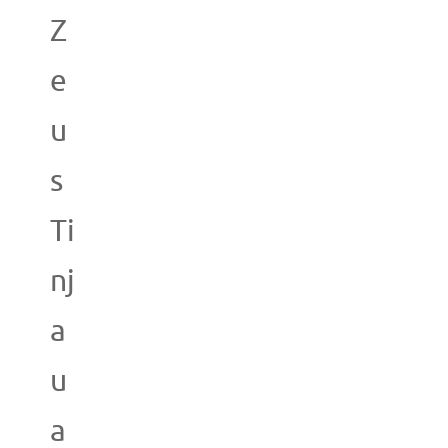
Z
e
u
s
Ti
nj
a
u
a