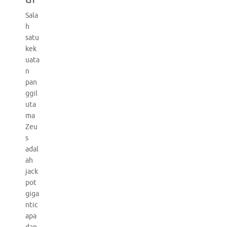
Sala
h
satu
kek
uata
n
pan
ggil
uta
ma
Zeu
s
adal
ah
jack
pot
giga
ntic
apa