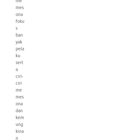
me
mes
ona
foku
s
ban
yak
pela
ku
sert
a
ciri-
ciri
me
mes
ona
dan
kem
ung
kina
n