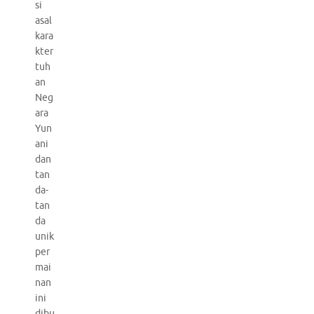
si
asal
kara
kter
tuh
an
Neg
ara
Yun
ani
dan
tan
da-
tan
da
unik
per
mai
nan
ini
dibu