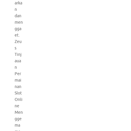
arka
n
dan
men
gga
et.
Zeu
s
Tinj
aua
n
Per
mai
nan
Slot
Onli
ne
Men
gge
ma