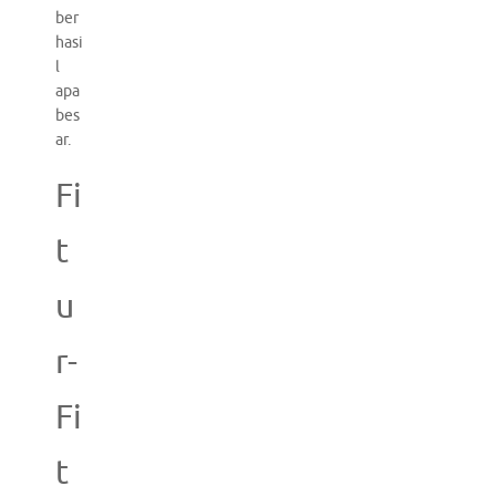
ber
hasi
l
apa
bes
ar.
Fi
t
u
r-
Fi
t