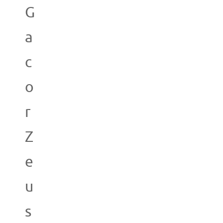
G
a
c
o
r
Z
e
u
s