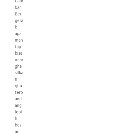
Gam
bar
Ber
gera
k
apa
man
tap
bisa
men
gha
silka
n
gim
terp
and
ang
lebi
h
bes
ar