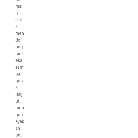
mai
n
sert
a
men
dor
ong
mer
eka
sem
ua
gun
a
lanj
ut
men
gup
ayak
an
unt