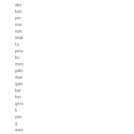
aku
kan
per
mai
nan.
Wak
tu
pela
ku
men
yaks
ikan
gam
bar
ber
gera
k
yan
g
men