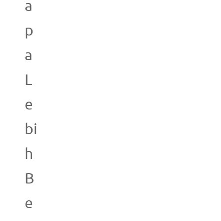
a
p
a
L
e
bi
h
B
e