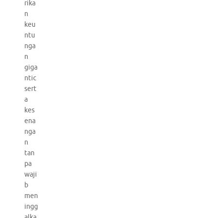
rika
n
keu
ntu
nga
n
giga
ntic
sert
a
kes
ena
nga
n
tan
pa
waji
b
men
ingg
alka