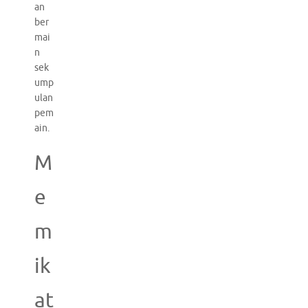
an
ber
mai
n
sek
ump
ulan
pem
ain.
M
e
m
ik
at