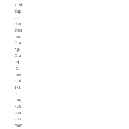
kehi
dup
an
dan
dina
mis.
Ora
ng-
Ora
ng
Itu
men
cipt
aka
n
ling
kun
gan
apa
men