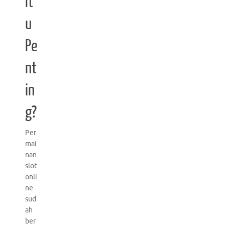
It
u
Pe
nt
in
g?
Per
mai
nan
slot
onli
ne
sud
ah
ber