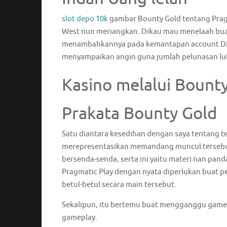
slot depo 10k
gambar Bounty Gold tentang Pragma
West nun meriangkan. Dikau mau menelaah buat 
menambahkannya pada kemantapan account Dikau
menyampaikan angin guna jumlah pelunasan lu
Kasino melalui Bount
Prakata Bounty Gold
Satu diantara kesedihan dengan saya tentang t
merepresentasikan memandang muncul tersebut
bersenda-senda, serta ini yaitu materi nan pan
Pragmatic Play dengan nyata diperlukan buat 
betul-betul secara main tersebut.
Sekalipun, itu bertemu buat mengganggu gam
gameplay.