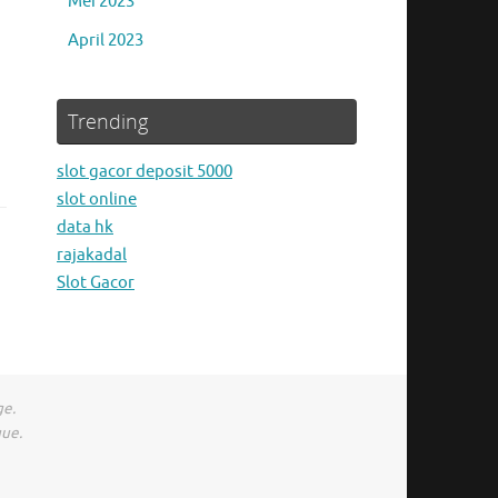
Mei 2023
April 2023
Trending
slot gacor deposit 5000
slot online
data hk
rajakadal
Slot Gacor
ge.
gue.