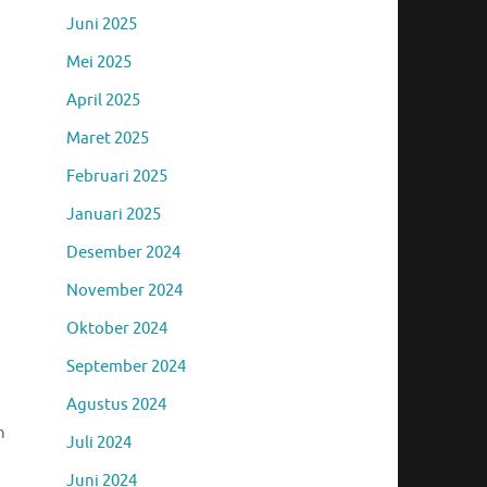
Juni 2025
Mei 2025
April 2025
Maret 2025
Februari 2025
Januari 2025
Desember 2024
November 2024
Oktober 2024
September 2024
Agustus 2024
h
Juli 2024
Juni 2024