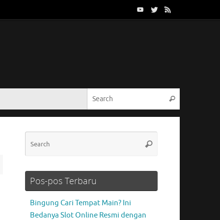
Search for:
Search
Search
Search
for:
Pos-pos Terbaru
Bingung Cari Tempat Main? Ini
Bedanya Slot Online Resmi dengan