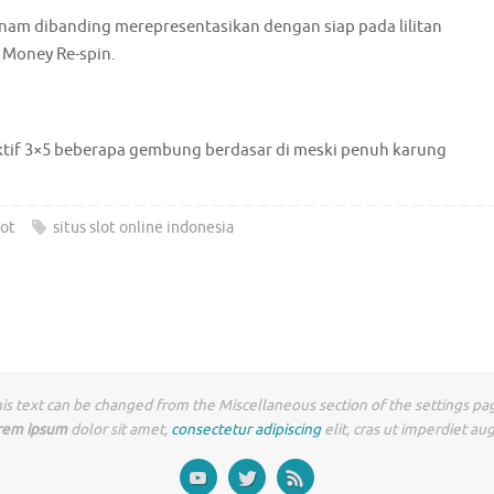
enam dibanding merepresentasikan dengan siap pada lilitan
 Money Re-spin.
tif 3×5 beberapa gembung berdasar di meski penuh karung
lot
situs slot online indonesia
is text can be changed from the Miscellaneous section of the settings pa
rem ipsum
dolor sit amet,
consectetur adipiscing
elit, cras ut imperdiet au