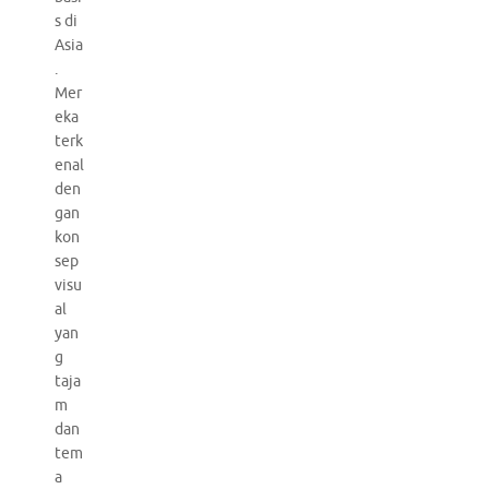
s di
Asia
.
Mer
eka
terk
enal
den
gan
kon
sep
visu
al
yan
g
taja
m
dan
tem
a