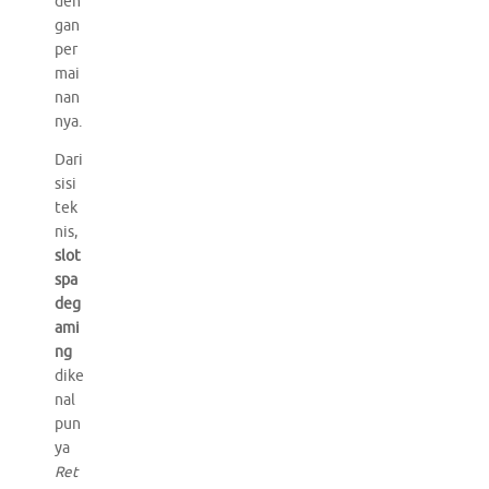
den
gan
per
mai
nan
nya.
Dari
sisi
tek
nis,
slot
spa
deg
ami
ng
dike
nal
pun
ya
Ret