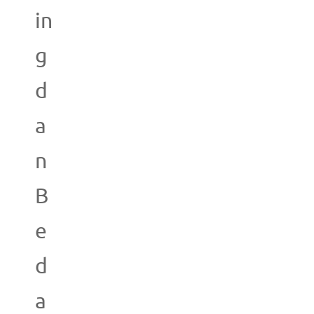
in
g
d
a
n
B
e
d
a