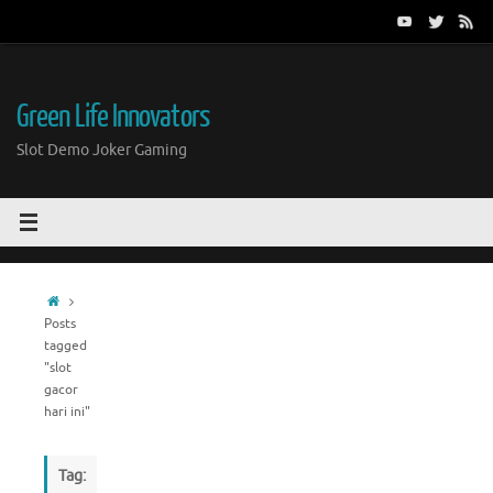
Skip
to
content
Green Life Innovators
Slot Demo Joker Gaming
Home
Posts
tagged
"slot
gacor
hari ini"
Tag: