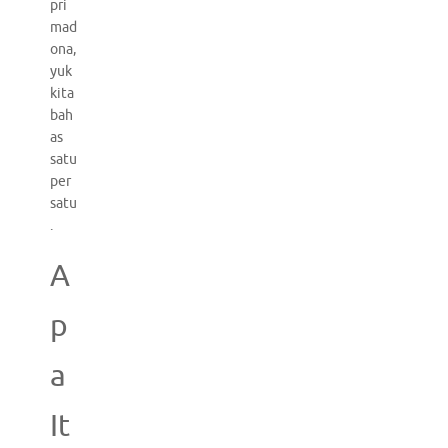
pri
mad
ona,
yuk
kita
bah
as
satu
per
satu
.
A
p
a
It