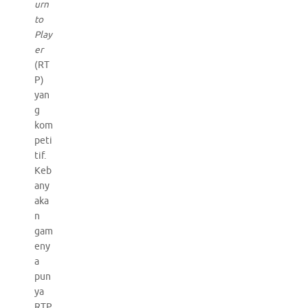
urn
to
Play
er
(RT
P)
yan
g
kom
peti
tif.
Keb
any
aka
n
gam
eny
a
pun
ya
RTP