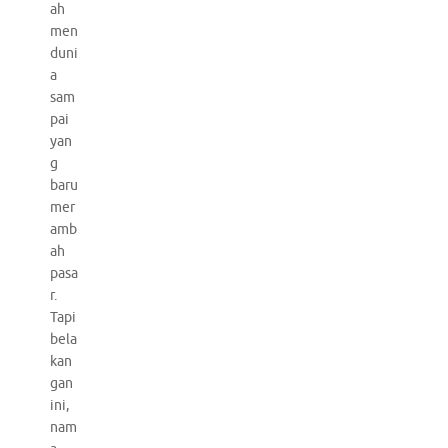
ah
men
duni
a
sam
pai
yan
g
baru
mer
amb
ah
pasa
r.
Tapi
bela
kan
gan
ini,
nam