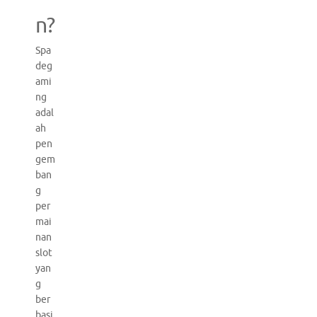
n?
Spa
deg
ami
ng
adal
ah
pen
gem
ban
g
per
mai
nan
slot
yan
g
ber
basi