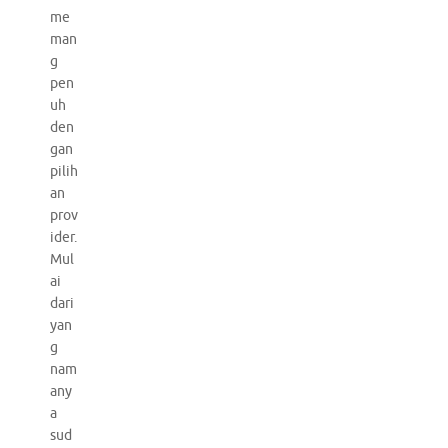
me
man
g
pen
uh
den
gan
pilih
an
prov
ider.
Mul
ai
dari
yan
g
nam
any
a
sud