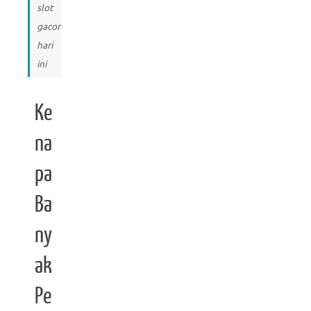
slot
gacor
hari
ini
Ke
na
pa
Ba
ny
ak
Pe