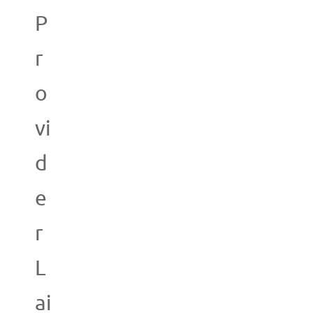
P
r
o
vi
d
e
r
L
ai