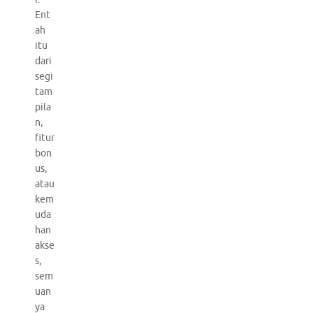
Ent
ah
itu
dari
segi
tam
pila
n,
fitur
bon
us,
atau
kem
uda
han
akse
s,
sem
uan
ya