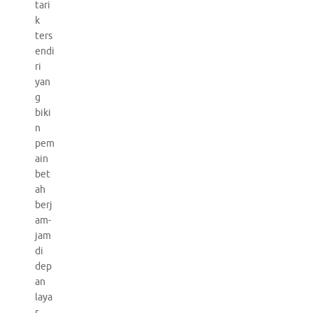
tari
k
ters
endi
ri
yan
g
biki
n
pem
ain
bet
ah
berj
am-
jam
di
dep
an
laya
r.